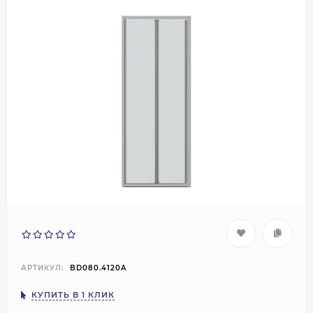
АРТИКУЛ:
BD080.4120A
КУПИТЬ В 1 КЛИК