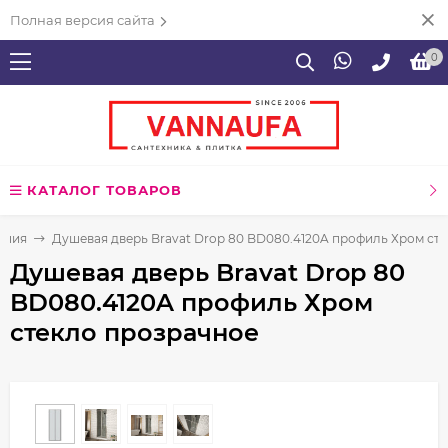
Полная версия сайта
0
КАТАЛОГ ТОВАРОВ
ения
Душевая дверь Bravat Drop 80 BD080.4120A профиль Хром ст
Душевая дверь Bravat Drop 80
BD080.4120A профиль Хром
стекло прозрачное