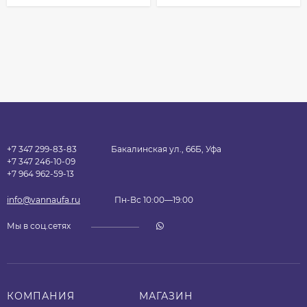
+7 347 299-83-83
Бакалинская ул., 66Б, Уфа
+7 347 246-10-09
+7 964 962-59-13
info@vannaufa.ru
Пн-Вс 10:00—19:00
Мы в соц.сетях
КОМПАНИЯ
МАГАЗИН