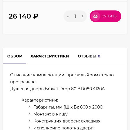
26 140
₽
-
+
КУПИТЬ
ОБЗОР
ХАРАКТЕРИСТИКИ
ОТЗЫВЫ
0
Описание комплектации: профиль Хром стекло
прозрачное
Душевая дверь Bravat Drop 80 BD080.4120A.
Характеристики:
Габариты, мм (Ш х В): 800 х 2000.
Монтаж: в нишу.
Конструкция дверей: складная.
Исполнение полотна двери: