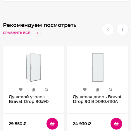
Рекомендуем посмотреть
СРАВНИТЬ ВСЕ
Душевой уголок
Душевая дверь Bravat
Bravat Drop 90x90
Drop 90 BD090.4110A
BS090.2110A профиль
профиль Хром стекло
Хром стекло
прозрачное
прозрачное
29 550
₽
24 930
₽