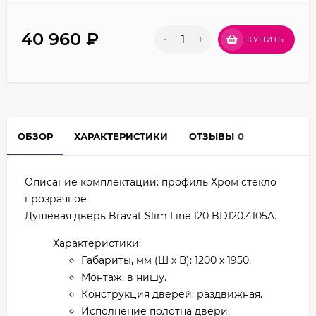
40 960
₽
-
+
КУПИТЬ
ОБЗОР
ХАРАКТЕРИСТИКИ
ОТЗЫВЫ
0
Описание комплектации: профиль Хром стекло
прозрачное
Душевая дверь Bravat Slim Line 120 BD120.4105A.
Характеристики:
Габариты, мм (Ш х В): 1200 х 1950.
Монтаж: в нишу.
Конструкция дверей: раздвижная.
Исполнение полотна двери: