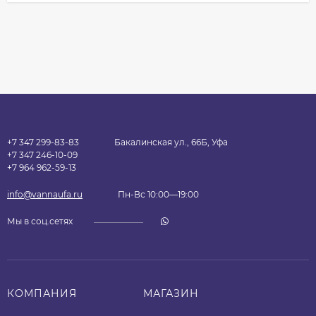
+7 347 299-83-83
Бакалинская ул., 66Б, Уфа
+7 347 246-10-09
+7 964 962-59-13
info@vannaufa.ru
Пн-Вс 10:00—19:00
Мы в соц.сетях
КОМПАНИЯ
МАГАЗИН