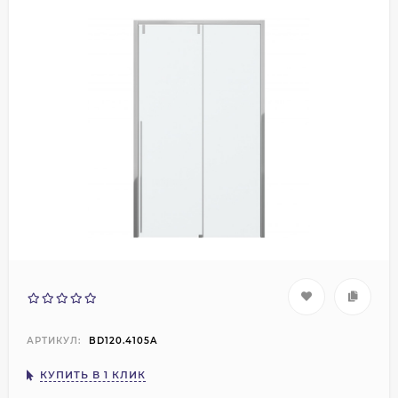
АРТИКУЛ:
BD120.4105A
КУПИТЬ В 1 КЛИК