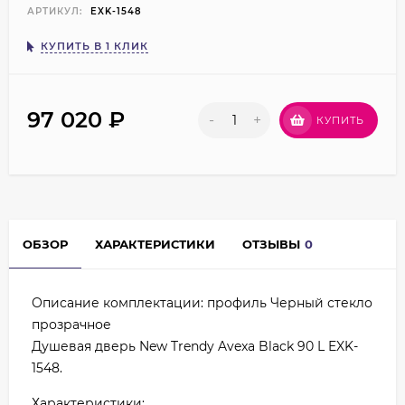
АРТИКУЛ:
EXK-1548
КУПИТЬ В 1 КЛИК
97 020
₽
-
+
КУПИТЬ
ОБЗОР
ХАРАКТЕРИСТИКИ
ОТЗЫВЫ
0
Описание комплектации: профиль Черный стекло
прозрачное
Душевая дверь New Trendy Avexa Black 90 L EXK-
1548.
Характеристики: