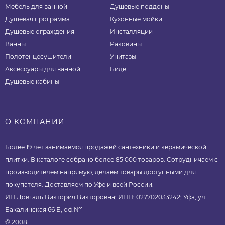
Мебель для ванной
Душевые поддоны
Душевая программа
Кухонные мойки
Душевые ограждения
Инсталляции
Ванны
Раковины
Полотенцесушители
Унитазы
Аксессуары для ванной
Биде
Душевые кабины
О КОМПАНИИ
Более 19 лет занимаемся продажей сантехники и керамической
плитки. В каталоге собрано более 85 000 товаров. Сотрудничаем с
производителем напрямую, делаем товары доступными для
покупателя. Доставляем по Уфе и всей России.
ИП Довгаль Виктория Викторовна; ИНН: 027702033242; Уфа, ул.
Бакалинская 66 Б, оф.№1
© 2008