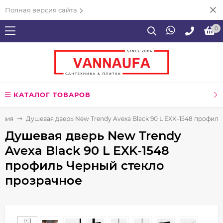
Полная версия сайта
0
КАТАЛОГ ТОВАРОВ
ения
Душевая дверь New Trendy Avexa Black 90 L EXK-1548 профил
Душевая дверь New Trendy
Avexa Black 90 L EXK-1548
профиль Черный стекло
прозрачное