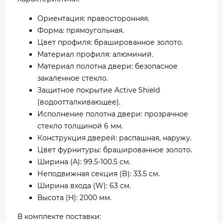
Ориентация: правосторонняя.
Форма: прямоугольная.
Цвет профиля: брашированное золото.
Материал профиля: алюминий.
Материал полотна двери: безопасное
закаленное стекло.
Защитное покрытие Active Shield
(водоотталкивающее).
Исполнение полотна двери: прозрачное
стекло толщиной 6 мм.
Конструкция дверей: распашная, наружу.
Цвет фурнитуры: брашированное золото.
Ширина (A): 99.5-100.5 см.
Неподвижная секция (B): 33.5 см.
Ширина входа (W): 63 см.
Высота (H): 2000 мм.
В комплекте поставки: