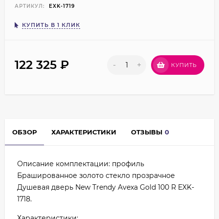
АРТИКУЛ:
EXK-1719
КУПИТЬ В 1 КЛИК
122 325
₽
-
+
КУПИТЬ
ОБЗОР
ХАРАКТЕРИСТИКИ
ОТЗЫВЫ
0
Описание комплектации: профиль
Брашированное золото стекло прозрачное
Душевая дверь New Trendy Avexa Gold 100 R EXK-
1718.
Характеристики: