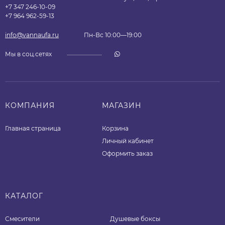
+7 347 246-10-09
+7 964 962-59-13
info@vannaufa.ru
Пн-Вс 10:00—19:00
Мы в соц.сетях
КОМПАНИЯ
МАГАЗИН
Главная страница
Корзина
Личный кабинет
Оформить заказ
КАТАЛОГ
Смесители
Душевые боксы