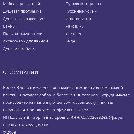
Мебель для ванной
Душевые поддоны
Душевая программа
Кухонные мойки
Душевые ограждения
Инсталляции
Ванны
Раковины
Полотенцесушители
Унитазы
Аксессуары для ванной
Биде
Душевые кабины
О КОМПАНИИ
Более 19 лет занимаемся продажей сантехники и керамической
плитки. В каталоге собрано более 85 000 товаров. Сотрудничаем с
производителем напрямую, делаем товары доступными для
покупателя. Доставляем по Уфе и всей России.
ИП Довгаль Виктория Викторовна; ИНН: 027702033242; Уфа, ул.
Бакалинская 66 Б, оф.№1
© 2008