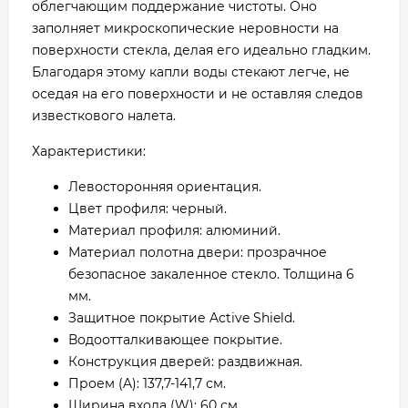
облегчающим поддержание чистоты. Оно
заполняет микроскопические неровности на
поверхности стекла, делая его идеально гладким.
Благодаря этому капли воды стекают легче, не
оседая на его поверхности и не оставляя следов
известкового налета.
Характеристики:
Левосторонняя ориентация.
Цвет профиля: черный.
Материал профиля: алюминий.
Материал полотна двери: прозрачное
безопасное закаленное стекло. Толщина 6
мм.
Защитное покрытие Active Shield.
Водоотталкивающее покрытие.
Конструкция дверей: раздвижная.
Проем (A): 137,7-141,7 см.
Ширина входа (W): 60 см.