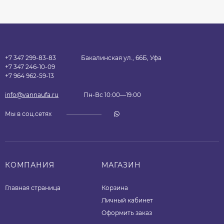
+7 347 299-83-83
Бакалинская ул., 66Б, Уфа
+7 347 246-10-09
+7 964 962-59-13
info@vannaufa.ru
Пн-Вс 10:00—19:00
Мы в соц.сетях
КОМПАНИЯ
МАГАЗИН
Главная страница
Корзина
Личный кабинет
Оформить заказ