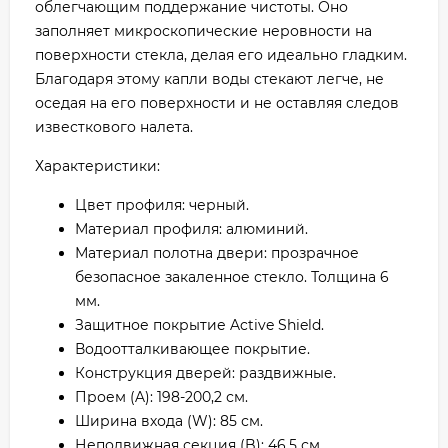
облегчающим поддержание чистоты. Оно
заполняет микроскопические неровности на
поверхности стекла, делая его идеально гладким.
Благодаря этому капли воды стекают легче, не
оседая на его поверхности и не оставляя следов
известкового налета.
Характеристики:
Цвет профиля: черный.
Материал профиля: алюминий.
Материал полотна двери: прозрачное
безопасное закаленное стекло. Толщина 6
мм.
Защитное покрытие Active Shield.
Водоотталкивающее покрытие.
Конструкция дверей: раздвижные.
Проем (A): 198-200,2 см.
Ширина входа (W): 85 см.
Неподвижная секция (B): 46,5 см.