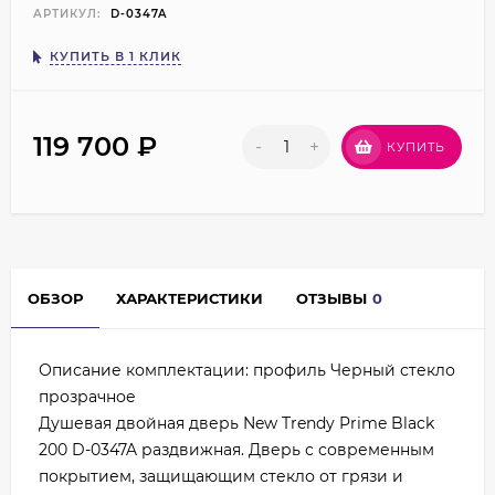
АРТИКУЛ:
D-0347A
КУПИТЬ В 1 КЛИК
119 700
₽
-
+
КУПИТЬ
ОБЗОР
ХАРАКТЕРИСТИКИ
ОТЗЫВЫ
0
Описание комплектации: профиль Черный стекло
прозрачное
Душевая двойная дверь New Trendy Prime Black
200 D-0347A раздвижная. Дверь с современным
покрытием, защищающим стекло от грязи и