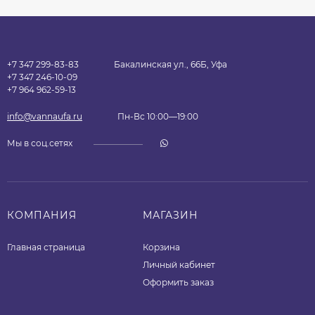
+7 347 299-83-83
Бакалинская ул., 66Б, Уфа
+7 347 246-10-09
+7 964 962-59-13
info@vannaufa.ru
Пн-Вс 10:00—19:00
Мы в соц.сетях
КОМПАНИЯ
МАГАЗИН
Главная страница
Корзина
Личный кабинет
Оформить заказ