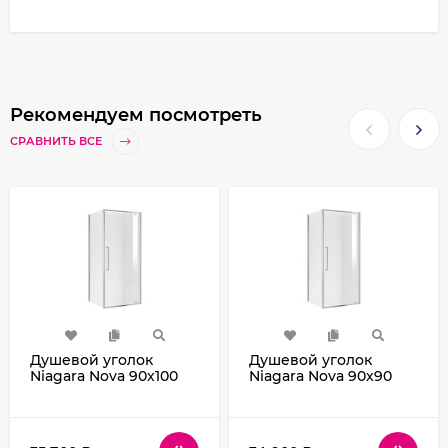
Рекомендуем посмотреть
СРАВНИТЬ ВСЕ
Душевой уголок
Душевой уголок
Niagara Nova 90х100
Niagara Nova 90х90
NG-66-9A-A100-34
NG-66-9A-A90-34
профиль Хром стекло
профиль Хром стекло
прозрачное
прозрачное