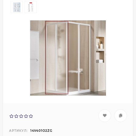
АРТИКУЛ:
14V401O2ZG