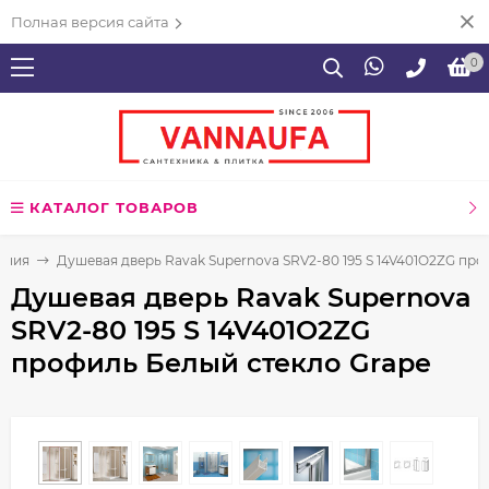
Полная версия сайта
0
КАТАЛОГ ТОВАРОВ
ения
Душевая дверь Ravak Supernova SRV2-80 195 S 14V401O2ZG про
Душевая дверь Ravak Supernova
SRV2-80 195 S 14V401O2ZG
профиль Белый стекло Grape