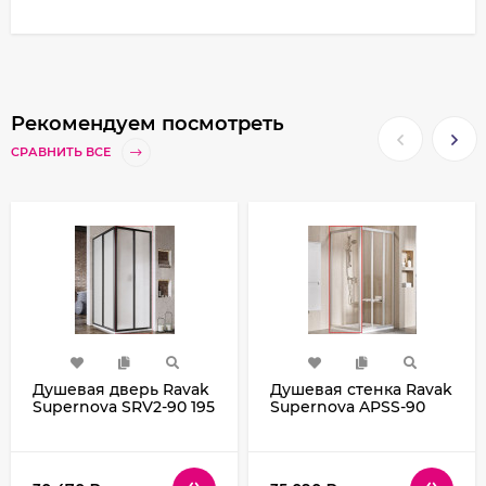
Рекомендуем посмотреть
СРАВНИТЬ ВСЕ
Душевая дверь Ravak
Душевая стенка Ravak
Supernova SRV2-90 195
Supernova APSS-90
S 14V703O211 профиль
94070UR2Z1 профиль
Черный пластик Pearl
Сатин стекло
Transparent