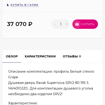
КУПИТЬ В 1 КЛИК
37 070
₽
-
+
КУПИТЬ
ОБЗОР
ХАРАКТЕРИСТИКИ
ОТЗЫВЫ
0
Описание комплектации: профиль Белый стекло
Grape
Душевая дверь Ravak Supernova SRV2-80 195 S
14V401O2ZG. Для комплектации душевого уголка
необходимо два изделия SRV2!
Характеристики: