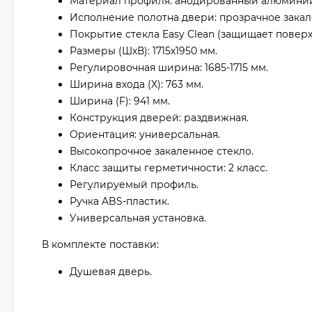
Материал профиля: анодированный алюминий 
Исполнение полотна двери: прозрачное закал
Покрытие стекла Easy Clean (защищает поверх
Размеры (ШхВ): 1715х1950 мм.
Регулировочная ширина: 1685-1715 мм.
Ширина входа (X): 763 мм.
Ширина (F): 941 мм.
Конструкция дверей: раздвижная.
Ориентация: универсальная.
Высокопрочное закаленное стекло.
Класс защиты герметичности: 2 класс.
Регулируемый профиль.
Ручка ABS-пластик.
Универсальная установка.
В комплекте поставки:
Душевая дверь.