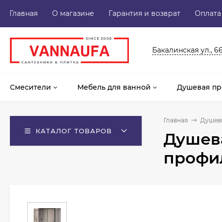
Главная
О магазине
Гарантия и возврат
Оплата
Бакалинская ул., 6
Смесители
Мебель для ванной
Душевая пр
Главная
Душев
КАТАЛОГ ТОВАРОВ
Душева
профи