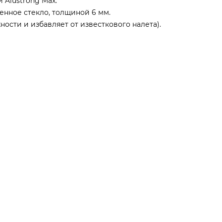
Alustrong Max.
енное стекло, толщиной 6 мм.
ности и избавляет от известкового налета).