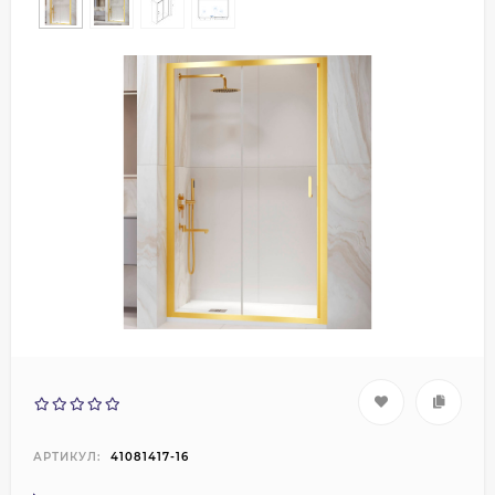
АРТИКУЛ:
41081417-16