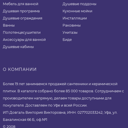
Мебель для ванной
Душевые поддоны
Душевая программа
Кухонные мойки
Душевые ограждения
Инсталляции
Ванны
Раковины
Полотенцесушители
Унитазы
Аксессуары для ванной
Биде
Душевые кабины
О КОМПАНИИ
Более 19 лет занимаемся продажей сантехники и керамической
плитки. В каталоге собрано более 85 000 товаров. Сотрудничаем с
производителем напрямую, делаем товары доступными для
покупателя. Доставляем по Уфе и всей России.
ИП Довгаль Виктория Викторовна; ИНН: 027702033242; Уфа, ул.
Бакалинская 66 Б, оф.№1
© 2008