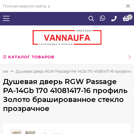
Полная версия сайта
0
КАТАЛОГ ТОВАРОВ
ения
Душевая дверь RGW Passage PA-14Gb 170 41081417-16 профиль
Душевая дверь RGW Passage
PA-14Gb 170 41081417-16 профиль
Золото брашированное стекло
прозрачное