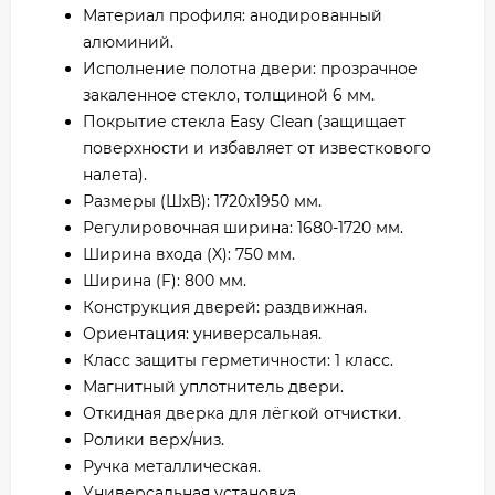
Материал профиля: анодированный
алюминий.
Исполнение полотна двери: прозрачное
закаленное стекло, толщиной 6 мм.
Покрытие стекла Easy Clean (защищает
поверхности и избавляет от известкового
налета).
Размеры (ШхВ): 1720х1950 мм.
Регулировочная ширина: 1680-1720 мм.
Ширина входа (X): 750 мм.
Ширина (F): 800 мм.
Конструкция дверей: раздвижная.
Ориентация: универсальная.
Класс защиты герметичности: 1 класс.
Магнитный уплотнитель двери.
Откидная дверка для лёгкой отчистки.
Ролики верх/низ.
Ручка металлическая.
Универсальная установка.