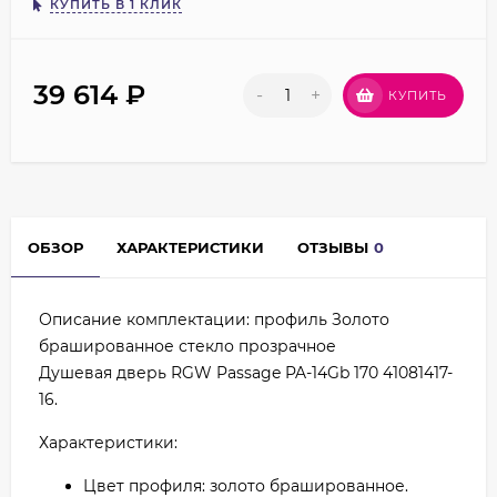
КУПИТЬ В 1 КЛИК
39 614
₽
-
+
КУПИТЬ
ОБЗОР
ХАРАКТЕРИСТИКИ
ОТЗЫВЫ
0
Описание комплектации: профиль Золото
брашированное стекло прозрачное
Душевая дверь RGW Passage PA-14Gb 170 41081417-
16.
Характеристики:
Цвет профиля: золото брашированное.