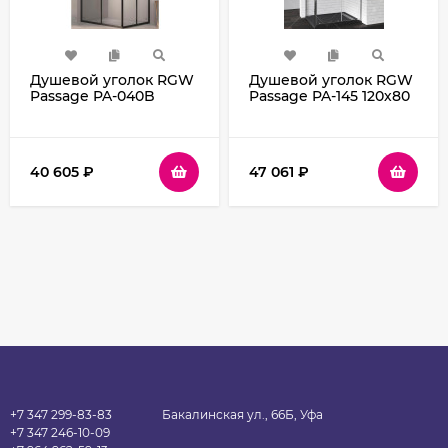
Душевой уголок RGW
Душевой уголок RGW
Passage PA-040B
Passage PA-145 120х80
100x80 3508104080-14
020814582-11 профиль
профиль Черный
Хром стекло
стекло прозрачное
прозрачное
40 605
₽
47 061
₽
+7 347 299-83-83
Бакалинская ул., 66Б, Уфа
+7 347 246-10-09