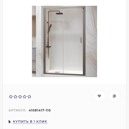
АРТИКУЛ:
41081417-110
КУПИТЬ В 1 КЛИК