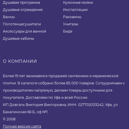
Душевая программа
Кухонные мойки
Душевые ограждения
Инсталляции
Ванны
Раковины
Полотенцесушители
Унитазы
Аксессуары для ванной
Биде
Душевые кабины
О КОМПАНИИ
Более 19 лет занимаемся продажей сантехники и керамической
плитки. В каталоге собрано более 85 000 товаров. Сотрудничаем с
производителем напрямую, делаем товары доступными для
покупателя. Доставляем по Уфе и всей России.
ИП Довгаль Виктория Викторовна; ИНН: 027702033242; Уфа, ул.
Бакалинская 66 Б, оф.№1
© 2008
Полная версия сайта