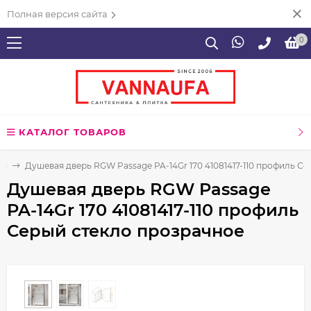
Полная версия сайта
0
КАТАЛОГ ТОВАРОВ
ия
Душевая дверь RGW Passage PA-14Gr 170 41081417-110 профиль С
Душевая дверь RGW Passage
PA-14Gr 170 41081417-110 профиль
Серый стекло прозрачное