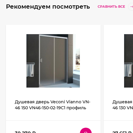
Рекомендуем посмотреть
СРАВНИТЬ ВСЕ
Душевая дверь Veconi Vianno VN-
Душевая 
46 150 VN46-150-02-19C1 профиль
46 130 V
Хром стекло Pear
Хром сте