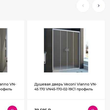
anno VN-
Душевая дверь Veconi Vianno VN-
профиль
45 170 VN45-170-02-19C1 профиль
Хром стекло Pear