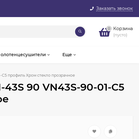
Заказать звонок
Корзина
0
(пусто)
олотенцесушители
Еще
01-C5 профиль Хром стекло прозрачное
-43S 90 VN43S-90-01-C5
ое