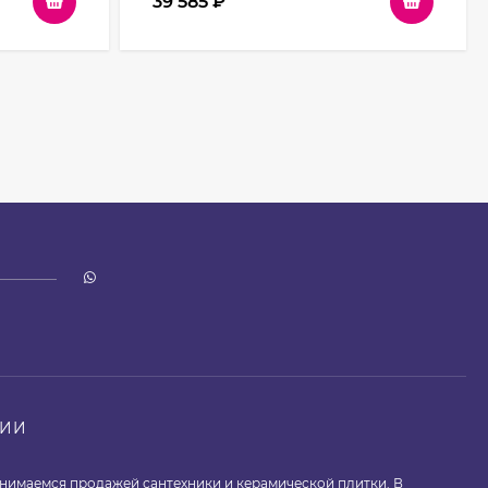
39 585
₽
НИИ
занимаемся продажей сантехники и керамической плитки. В