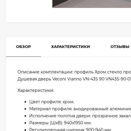
ОБЗОР
ХАРАКТЕРИСТИКИ
ОТЗЫВЫ
Описание комплектации: профиль Хром стекло пр
Душевая дверь Veconi Vianno VN-43S 90 VN43S-90-01
Характеристики:
Цвет профиля: хром.
Материал профиля: анодированный алюмини
Исполнение полотна двери: прозрачное закал
Размеры (ШхВ): 940x1950 мм.
Регулировочная ширина: 900-940 мм.