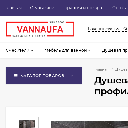
Главная
О магазине
Гарантия и возврат
Оплата
Бакалинская ул., 6
Смесители
Мебель для ванной
Душевая пр
Главная
Душев
КАТАЛОГ ТОВАРОВ
Душева
профи