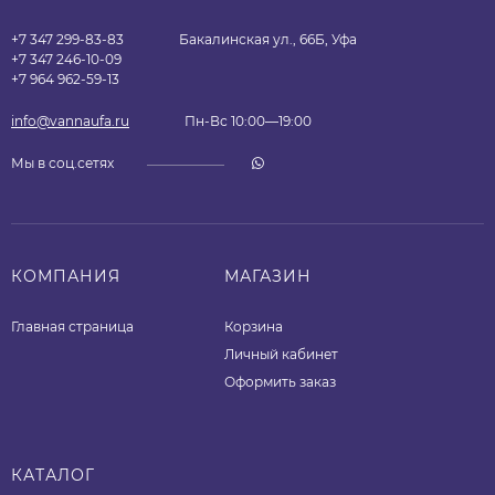
+7 347 299-83-83
Бакалинская ул., 66Б, Уфа
+7 347 246-10-09
+7 964 962-59-13
info@vannaufa.ru
Пн-Вс 10:00—19:00
Мы в соц.сетях
КОМПАНИЯ
МАГАЗИН
Главная страница
Корзина
Личный кабинет
Оформить заказ
КАТАЛОГ