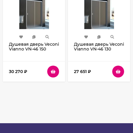
Душевая дверь Veconi
Душевая дверь Veconi
Vianno VN-46 150
Vianno VN-46 130
VN46-150-02-19C1
VN46-130-02-19C1
профиль Хром стекло
профиль Хром стекло
Pear
Pear
30 270
₽
27 651
₽