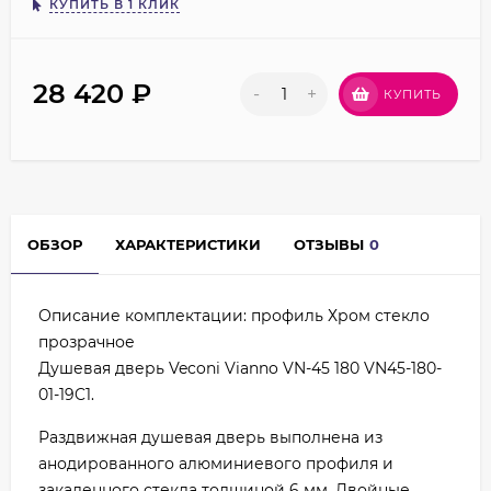
КУПИТЬ В 1 КЛИК
28 420
₽
-
+
КУПИТЬ
ОБЗОР
ХАРАКТЕРИСТИКИ
ОТЗЫВЫ
0
Описание комплектации: профиль Хром стекло
прозрачное
Душевая дверь Veconi Vianno VN-45 180 VN45-180-
01-19C1.
Раздвижная душевая дверь выполнена из
анодированного алюминиевого профиля и
закаленного стекла толщиной 6 мм. Двойные