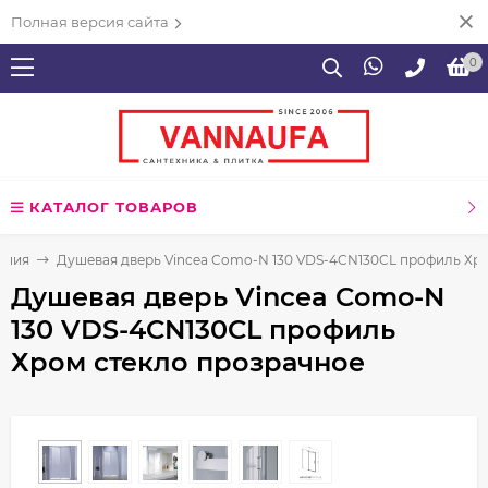
Полная версия сайта
0
КАТАЛОГ ТОВАРОВ
ения
Душевая дверь Vincea Como-N 130 VDS-4CN130CL профиль Хр
Душевая дверь Vincea Como-N
130 VDS-4CN130CL профиль
Хром стекло прозрачное