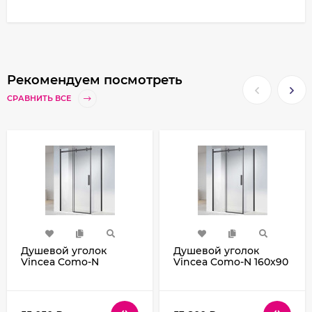
Рекомендуем посмотреть
СРАВНИТЬ ВСЕ
Душевой уголок
Душевой уголок
Vincea Como-N
Vincea Como-N 160x90
160x100 VSR-
VSR-4CN9016CLB
4CN1016CLB профиль
профиль Черный
Черный стекло
стекло прозрачное
прозрачное