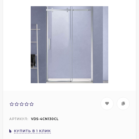
АРТИКУЛ:
VDS-4CN130CL
КУПИТЬ В 1 КЛИК