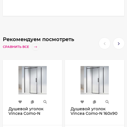
Рекомендуем посмотреть
СРАВНИТЬ ВСЕ
Душевой уголок
Душевой уголок
Vincea Como-N
Vincea Como-N 160x90
160x100 VSR-
VSR-4CN9016CLB
4CN1016CLB профиль
профиль Черный