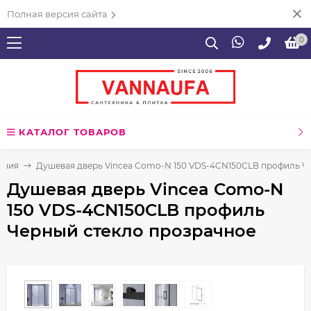
Полная версия сайта
0
КАТАЛОГ ТОВАРОВ
ения
Душевая дверь Vincea Como-N 150 VDS-4CN150CLB профиль Ч
Душевая дверь Vincea Como-N
150 VDS-4CN150CLB профиль
Черный стекло прозрачное