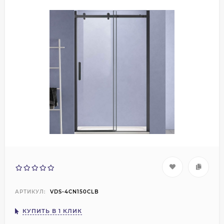
АРТИКУЛ:
VDS-4CN150CLB
КУПИТЬ В 1 КЛИК