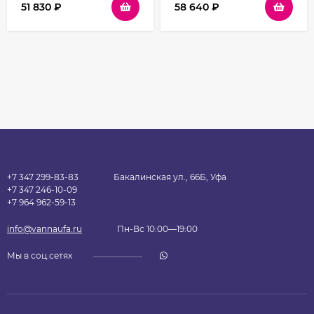
51 830
₽
58 640
₽
+7 347 299-83-83
Бакалинская ул., 66Б, Уфа
+7 347 246-10-09
+7 964 962-59-13
info@vannaufa.ru
Пн-Вс 10:00—19:00
Мы в соц.сетях