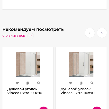
Рекомендуем посмотреть
СРАВНИТЬ ВСЕ
Душевой уголок
Душевой уголок
Vincea Extra 100х80
Vincea Extra 110х90
VSR-1E901080CL
VSR-1E101190CL
профиль Хром стекло
профиль Хром стекло
прозрачное
прозрачное