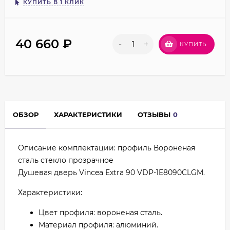
КУПИТЬ В 1 КЛИК
40 660
₽
-
+
КУПИТЬ
ОБЗОР
ХАРАКТЕРИСТИКИ
ОТЗЫВЫ
0
Описание комплектации: профиль Вороненая
сталь стекло прозрачное
Душевая дверь Vincea Extra 90 VDP-1E8090CLGM.
Характеристики:
Цвет профиля: вороненая сталь.
Материал профиля: алюминий.