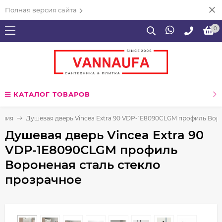
Полная версия сайта
0
КАТАЛОГ ТОВАРОВ
ения
Душевая дверь Vincea Extra 90 VDP-1E8090CLGM профиль Вор
Душевая дверь Vincea Extra 90
VDP-1E8090CLGM профиль
Вороненая сталь стекло
прозрачное