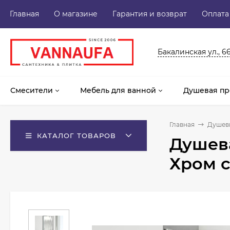
Главная
О магазине
Гарантия и возврат
Оплата
Бакалинская ул., 6
Смесители
Мебель для ванной
Душевая пр
Главная
Душев
КАТАЛОГ ТОВАРОВ
Душева
Хром 