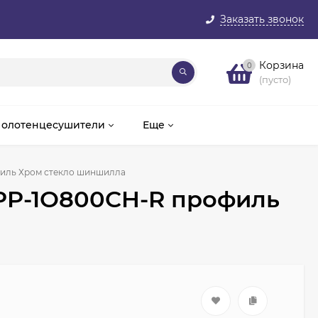
Заказать звонок
Корзина
0
(пусто)
олотенцесушители
Еще
филь Хром стекло шиншилла
VPP-1O800CH-R профиль