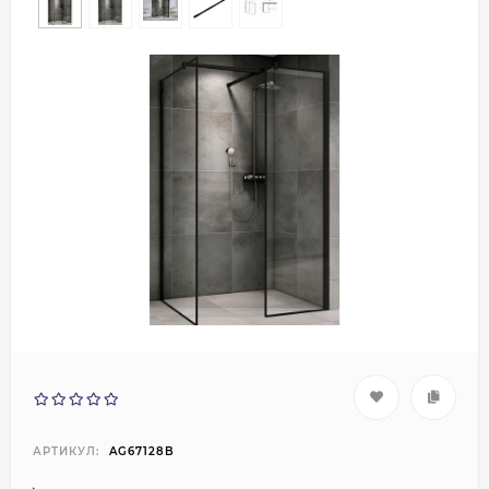
АРТИКУЛ:
AG67128B