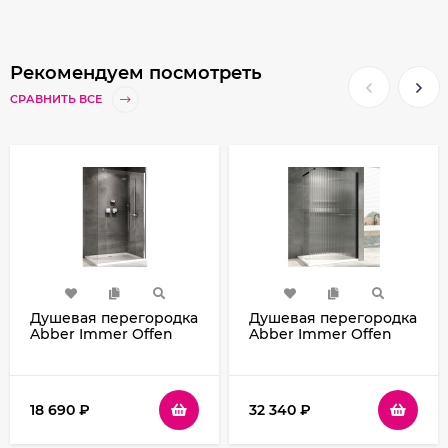
Рекомендуем посмотреть
СРАВНИТЬ ВСЕ
Душевая перегородка
Душевая перегородка
Abber Immer Offen
Abber Immer Offen
100 AG61100 профиль
100 AG61101R8
Хром стекло
профиль Черный
прозрачное
стекло рифленое
18 690
₽
32 340
₽