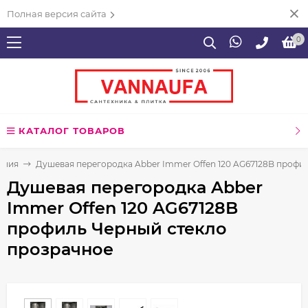
Полная версия сайта
0
КАТАЛОГ ТОВАРОВ
ения
Душевая перегородка Abber Immer Offen 120 AG67128B профи
Душевая перегородка Abber
Immer Offen 120 AG67128B
профиль Черный стекло
прозрачное