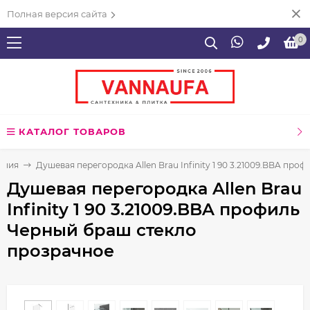
Полная версия сайта
0
КАТАЛОГ ТОВАРОВ
ения
Душевая перегородка Allen Brau Infinity 1 90 3.21009.BBA пр
Душевая перегородка Allen Brau
Infinity 1 90 3.21009.BBA профиль
Черный браш стекло
прозрачное