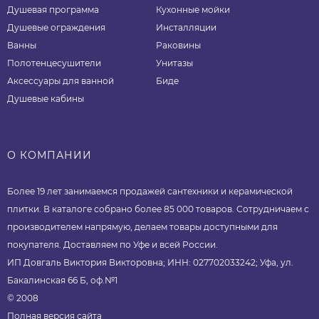
Душевая программа
Кухонные мойки
Душевые ограждения
Инсталляции
Ванны
Раковины
Полотенцесушители
Унитазы
Аксессуары для ванной
Биде
Душевые кабины
О КОМПАНИИ
Более 19 лет занимаемся продажей сантехники и керамической
плитки. В каталоге собрано более 85 000 товаров. Сотрудничаем с
производителем напрямую, делаем товары доступными для
покупателя. Доставляем по Уфе и всей России.
ИП Довгаль Виктория Викторовна; ИНН: 027702033242; Уфа, ул.
Бакалинская 66 Б, оф.№1
© 2008
Полная версия сайта