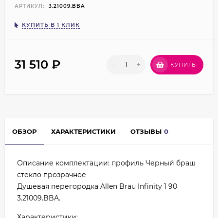
АРТИКУЛ:
3.21009.BBA
КУПИТЬ В 1 КЛИК
31 510
₽
-
+
КУПИТЬ
ОБЗОР
ХАРАКТЕРИСТИКИ
ОТЗЫВЫ
0
Описание комплектации: профиль Черный браш
стекло прозрачное
Душевая перегородка Allen Brau Infinity 1 90
3.21009.BBA.
Характеристики: