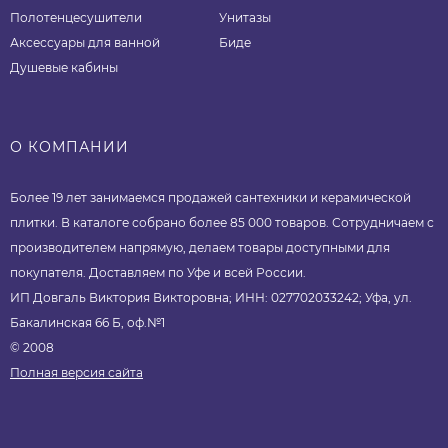
Полотенцесушители
Унитазы
Аксессуары для ванной
Биде
Душевые кабины
О КОМПАНИИ
Более 19 лет занимаемся продажей сантехники и керамической
плитки. В каталоге собрано более 85 000 товаров. Сотрудничаем с
производителем напрямую, делаем товары доступными для
покупателя. Доставляем по Уфе и всей России.
ИП Довгаль Виктория Викторовна; ИНН: 027702033242; Уфа, ул.
Бакалинская 66 Б, оф.№1
© 2008
Полная версия сайта