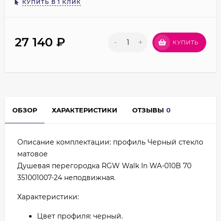
КУПИТЬ В 1 КЛИК
27 140
₽
-
+
КУПИТЬ
ОБЗОР
ХАРАКТЕРИСТИКИ
ОТЗЫВЫ
0
Описание комплектации: профиль Черный стекло
матовое
Душевая перегородка RGW Walk In WA-010B 70
351001007-24 неподвижная.
Характеристики:
Цвет профиля: черный.