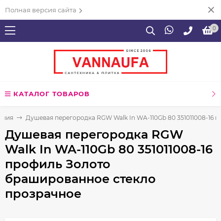
Полная версия сайта
0
КАТАЛОГ ТОВАРОВ
ения
Душевая перегородка RGW Walk In WA-110Gb 80 351011008-16
Душевая перегородка RGW
Walk In WA-110Gb 80 351011008-16
профиль Золото
брашированное стекло
прозрачное