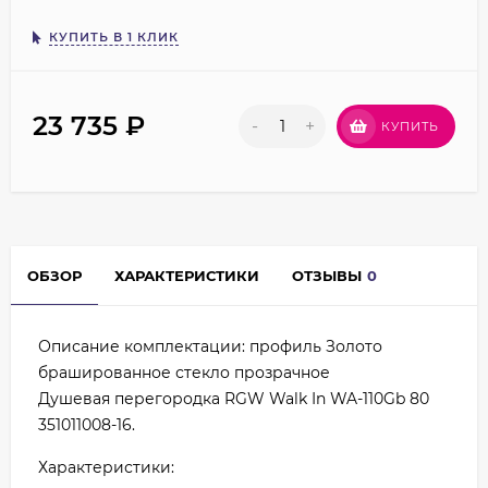
КУПИТЬ В 1 КЛИК
23 735
₽
-
+
КУПИТЬ
ОБЗОР
ХАРАКТЕРИСТИКИ
ОТЗЫВЫ
0
Описание комплектации: профиль Золото
брашированное стекло прозрачное
Душевая перегородка RGW Walk In WA-110Gb 80
351011008-16.
Характеристики: