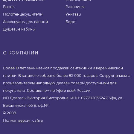
Ванны
Раковины
Полотенцесушители
Унитазы
Аксессуары для ванной
Биде
Душевые кабины
О КОМПАНИИ
Более 19 лет занимаемся продажей сантехники и керамической
плитки. В каталоге собрано более 85 000 товаров. Сотрудничаем с
производителем напрямую, делаем товары доступными для
покупателя. Доставляем по Уфе и всей России.
ИП Довгаль Виктория Викторовна; ИНН: 027702033242; Уфа, ул.
Бакалинская 66 Б, оф.№1
© 2008
Полная версия сайта