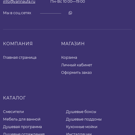
info@vannaufa.ru
Пн-Вс 10:00—19:00
Мы в соц.сетях
КОМПАНИЯ
МАГАЗИН
Главная страница
Корзина
Личный кабинет
Оформить заказ
КАТАЛОГ
Смесители
Душевые боксы
Мебель для ванной
Душевые поддоны
Душевая программа
Кухонные мойки
Душевые ограждения
Инсталляции