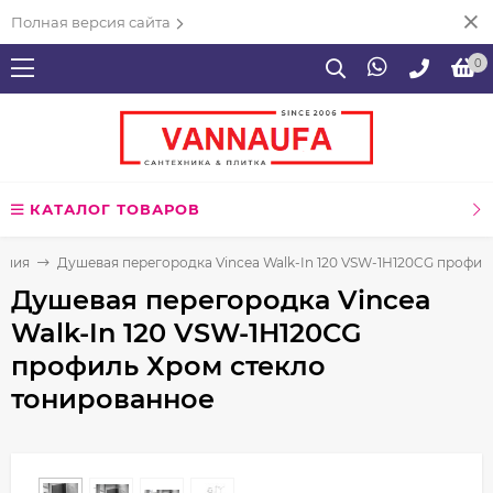
Полная версия сайта
0
КАТАЛОГ ТОВАРОВ
ения
Душевая перегородка Vincea Walk-In 120 VSW-1H120CG профи
Душевая перегородка Vincea
Walk-In 120 VSW-1H120CG
профиль Хром стекло
тонированное