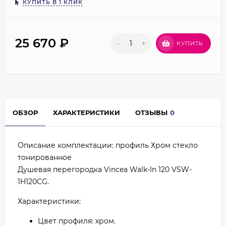
КУПИТЬ В 1 КЛИК
25 670
₽
-
+
КУПИТЬ
ОБЗОР
ХАРАКТЕРИСТИКИ
ОТЗЫВЫ
0
Описание комплектации: профиль Хром стекло
тонированное
Душевая перегородка Vincea Walk-In 120 VSW-
1H120CG.
Характеристики:
Цвет профиля: хром.