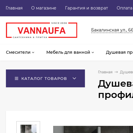
Главная
О магазине
Гарантия и возврат
Оплата
Бакалинская ул., 6
Смесители
Мебель для ванной
Душевая пр
Главная
Душев
КАТАЛОГ ТОВАРОВ
Душева
профи