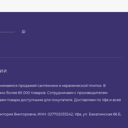
НИИ
занимаемся продажей сантехники и керамической плитки. В
ано более 85 000 товаров. Сотрудничаем с производителем
аем товары доступными для покупателя. Доставляем по Уфе и всей
ктория Викторовна; ИНН: 027702033242; Уфа, ул. Бакалинская 66 Б,