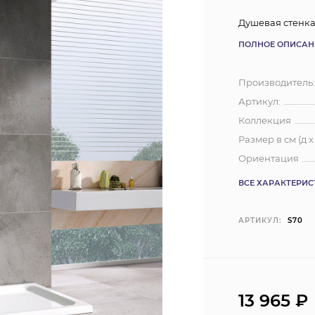
Душевая стенка
ПОЛНОЕ ОПИСАН
Производитель
Артикул:
Коллекция
Размер в см (д х
Ориентация
ВСЕ ХАРАКТЕРИ
АРТИКУЛ:
S70
13 965
₽