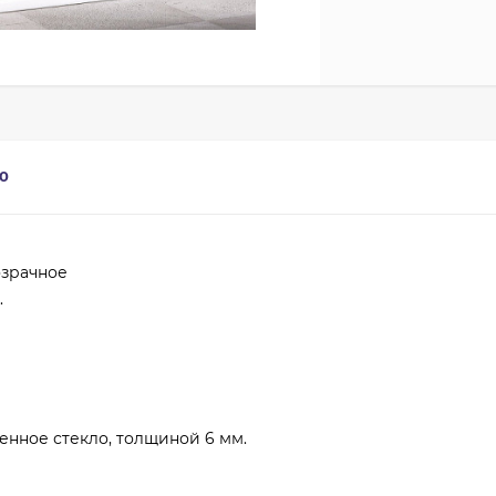
0
озрачное
.
енное стекло, толщиной 6 мм.