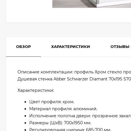
ОБЗОР
ХАРАКТЕРИСТИКИ
ОТЗЫВЫ
Описание комплектации: профиль Хром стекло пр
Душевая стенка Abber Schwarzer Diamant 70x195 S70
Характеристики:
Цвет профиля: хром.
Материал профиля: алюминий.
Исполнение полотна двери: прозрачное закал
Размеры (ШхВ): 700х1950 мм.
Регулировочная ширина: 685-700 мм.