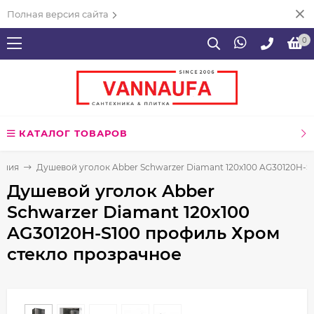
Полная версия сайта
0
КАТАЛОГ ТОВАРОВ
ения
Душевой уголок Abber Schwarzer Diamant 120x100 AG30120H-S
Душевой уголок Abber
Schwarzer Diamant 120x100
AG30120H-S100 профиль Хром
стекло прозрачное