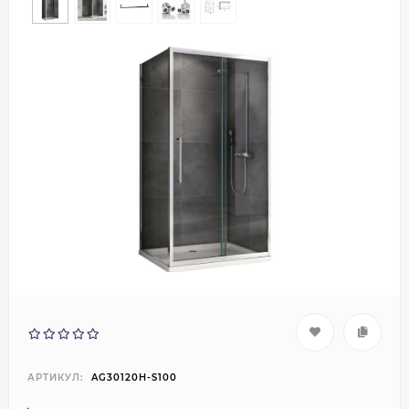
АРТИКУЛ:
AG30120H-S100