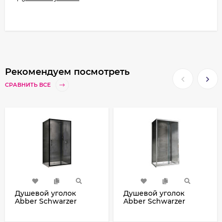
Рекомендуем посмотреть
СРАВНИТЬ ВСЕ
Душевой уголок
Душевой уголок
Abber Schwarzer
Abber Schwarzer
Diamant 110x70
Diamant 110x50
AG30110B5-S70B5
AG30110H-S50-S50