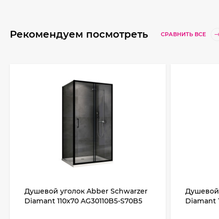
Рекомендуем посмотреть
СРАВНИТЬ ВСЕ
Душевой уголок Abber Schwarzer
Душевой 
Diamant 110x70 AG30110B5-S70B5
Diamant 
профиль Черный стекло
профиль 