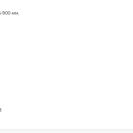
-900 мм.
и