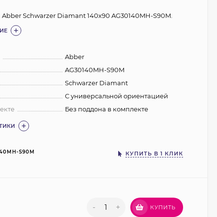
 Abber Schwarzer Diamant 140x90 AG30140MH-S90M.
ИЕ
:
Abber
AG30140MH-S90M
Schwarzer Diamant
С универсальной ориентацией
екте
Без поддона в комплекте
СТИКИ
140MH-S90M
КУПИТЬ В 1 КЛИК
-
+
КУПИТЬ