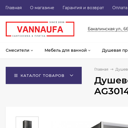
Главная
О магазине
Гарантия и возврат
Оплата
Бакалинская ул., 6
Смесители
Мебель для ванной
Душевая пр
Главная
Душев
КАТАЛОГ ТОВАРОВ
Душево
AG301