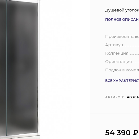
Душевой уголок
ПОЛНОЕ ОПИСАН
Производитель
Артикул:
Коллекция
Ориентация
Поддон в компл
ВСЕ ХАРАКТЕРИ
АРТИКУЛ:
AG30
54 390
₽