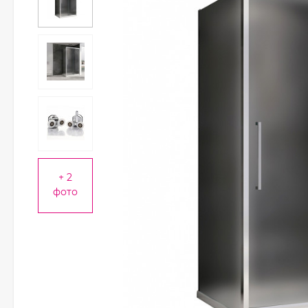
+ 2
фото