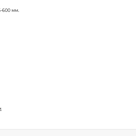
-600 мм.
и