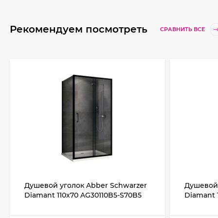
Рекомендуем посмотреть
СРАВНИТЬ ВСЕ
Душевой уголок Abber Schwarzer
Душевой 
Diamant 110x70 AG30110B5-S70B5
Diamant 
профиль Черный стекло
профиль 
прозрачное