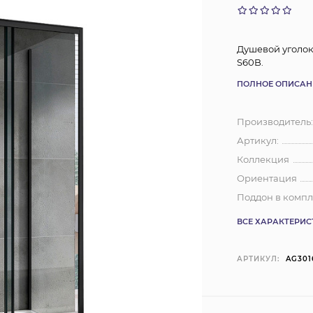
Душевой уголок
S60B.
ПОЛНОЕ ОПИСАН
Производитель
Артикул:
Коллекция
Ориентация
Поддон в компл
ВСЕ ХАРАКТЕРИ
АРТИКУЛ:
AG301