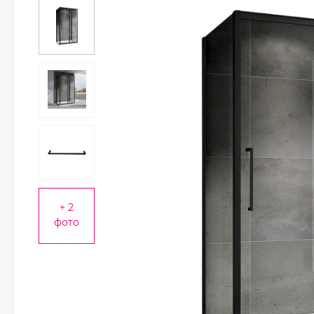
+ 2
фото