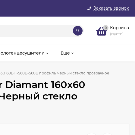
Заказать звонок
Корзина
0
(пусто)
олотенцесушители
Еще
AG30160BH-S60B-S60B профиль Черный стекло прозрачное
 Diamant 160x60
Черный стекло