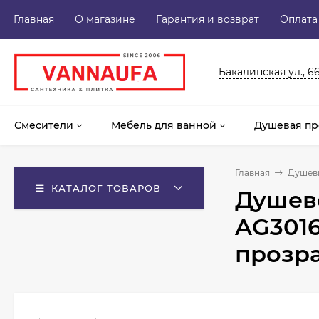
Главная
О магазине
Гарантия и возврат
Оплата
Бакалинская ул., 6
Смесители
Мебель для ванной
Душевая пр
Главная
Душев
КАТАЛОГ ТОВАРОВ
Душево
AG301
прозр