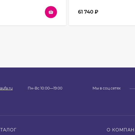
61 740
₽
aufa.ru
Пн-Вс 10:00—19:00
Мы в соц.сетях
АТАЛОГ
О КОМПА