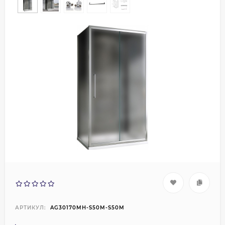
АРТИКУЛ:
AG30170MH-S50M-S50M