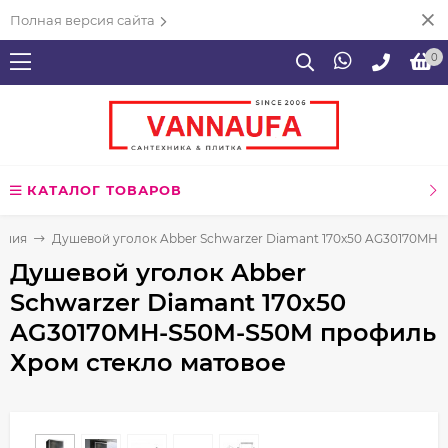
Полная версия сайта
0
КАТАЛОГ ТОВАРОВ
ения
Душевой уголок Abber Schwarzer Diamant 170x50 AG30170MH
Душевой уголок Abber
Schwarzer Diamant 170x50
AG30170MH-S50M-S50M профиль
Хром стекло матовое