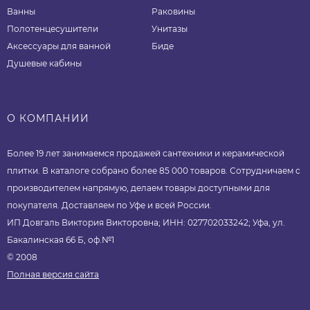
Ванны
Раковины
Полотенцесушители
Унитазы
Аксессуары для ванной
Биде
Душевые кабины
О КОМПАНИИ
Более 19 лет занимаемся продажей сантехники и керамической
плитки. В каталоге собрано более 85 000 товаров. Сотрудничаем с
производителем напрямую, делаем товары доступными для
покупателя. Доставляем по Уфе и всей России.
ИП Довгаль Виктория Викторовна; ИНН: 027702033242; Уфа, ул.
Бакалинская 66 Б, оф.№1
© 2008
Полная версия сайта