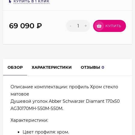
КУПИТЬ В 1 КЛИК
69 090
₽
-
+
КУПИТЬ
ОБЗОР
ХАРАКТЕРИСТИКИ
ОТЗЫВЫ
0
Описание комплектации: профиль Хром стекло
матовое
Душевой уголок Abber Schwarzer Diamant 170x50
AG30170MH-S50M-S50M.
Характеристики:
Цвет профиля: хром.