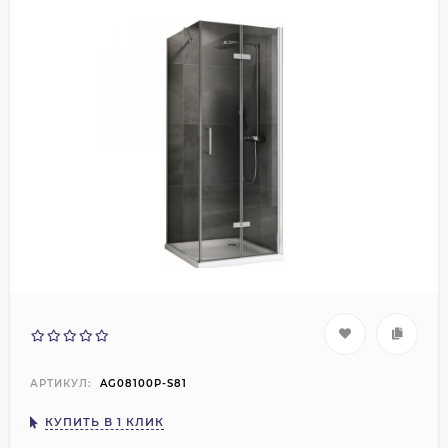
АРТИКУЛ:
AG08100P-S81
КУПИТЬ В 1 КЛИК