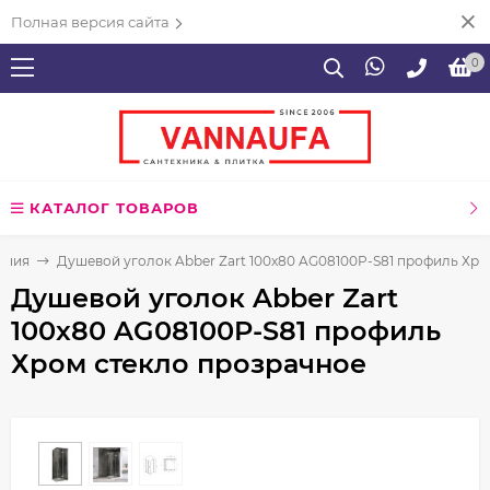
Полная версия сайта
0
КАТАЛОГ ТОВАРОВ
ения
Душевой уголок Abber Zart 100x80 AG08100P-S81 профиль Хро
Душевой уголок Abber Zart
100x80 AG08100P-S81 профиль
Хром стекло прозрачное