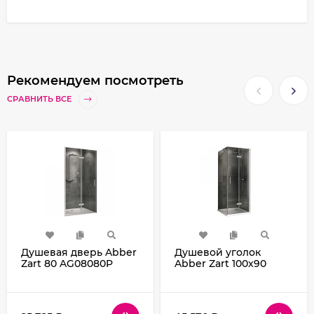
Рекомендуем посмотреть
СРАВНИТЬ ВСЕ
Душевая дверь Abber
Душевой уголок
Zart 80 AG08080P
Abber Zart 100x90
профиль Хром стекло
AG08100P-S91
прозрачное
профиль Хром стекло
прозрачное