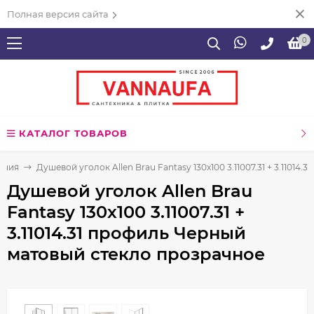
Полная версия сайта
0
КАТАЛОГ ТОВАРОВ
ения
Душевой уголок Allen Brau Fantasy 130x100 3.11007.31 + 3.1101
Душевой уголок Allen Brau
Fantasy 130x100 3.11007.31 +
3.11014.31 профиль Черный
матовый стекло прозрачное