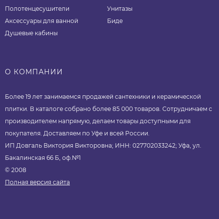
Полотенцесушители
Унитазы
Аксессуары для ванной
Биде
Душевые кабины
О КОМПАНИИ
Более 19 лет занимаемся продажей сантехники и керамической
плитки. В каталоге собрано более 85 000 товаров. Сотрудничаем с
производителем напрямую, делаем товары доступными для
покупателя. Доставляем по Уфе и всей России.
ИП Довгаль Виктория Викторовна; ИНН: 027702033242; Уфа, ул.
Бакалинская 66 Б, оф.№1
© 2008
Полная версия сайта