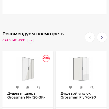
Рекомендуем посмотреть
СРАВНИТЬ ВСЕ
-35%
Душевая дверь
Душевой уголок
Grossman Fly 120 GR-
Grossman Fly 70х90
D120Fl профиль Хром
GR-7090Fl профиль
стекло прозрачное
Хром стекло