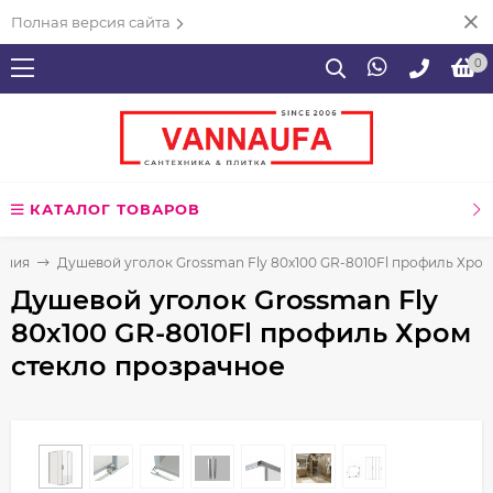
Полная версия сайта
0
КАТАЛОГ ТОВАРОВ
ения
Душевой уголок Grossman Fly 80х100 GR-8010Fl профиль Хром
Душевой уголок Grossman Fly
80х100 GR-8010Fl профиль Хром
стекло прозрачное