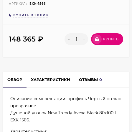
АРТИКУЛ:
EXK-1566
КУПИТЬ В 1 КЛИК
148 365
₽
-
+
КУПИТЬ
ОБЗОР
ХАРАКТЕРИСТИКИ
ОТЗЫВЫ
0
Описание комплектации: профиль Черный стекло
прозрачное
Душевой уголок New Trendy Avexa Black 80х100 L
EXK-1566.
Характеристики: