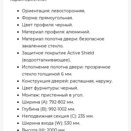
Ориентация: левосторонняя.
Форма: прямоугольная.
Цвет профиля: черный.
Материал профиля: алюминий.
Материал полотна двери: безопасное
закаленное стекло.
Защитное покрытие Active Shield
(водоотталкивающее).
Исполнение полотна двери: прозрачное
стекло толщиной 6 мм.
Конструкция дверей: распашная, наружу.
Цвет фурнитуры: черный.
Монтаж: пристенный в угол.
Ширина (A): 792-802 мм.
Глубина (B): 992-1002 мм.
Неподвижная секция (C): 235 мм.
Ширина входа (W): 530 мм.
Высота (H): 2000 мм.