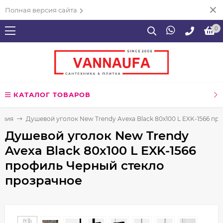
Полная версия сайта
0
КАТАЛОГ ТОВАРОВ
ения
Душевой уголок New Trendy Avexa Black 80х100 L EXK-1566 п
Душевой уголок New Trendy
Avexa Black 80х100 L EXK-1566
профиль Черный стекло
прозрачное