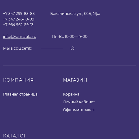
+7 347 299-83-83
Бакалинская ул., 66Б, Уфа
+7 347 246-10-09
+7 964 962-59-13
info@vannaufa.ru
Пн-Вс 10:00—19:00
Мы в соц.сетях
КОМПАНИЯ
МАГАЗИН
Главная страница
Корзина
Личный кабинет
Оформить заказ
КАТАЛОГ