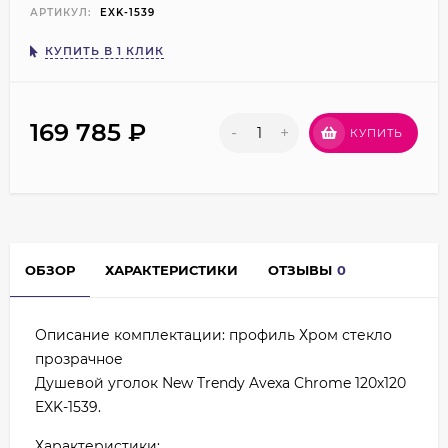
АРТИКУЛ:
EXK-1539
КУПИТЬ В 1 КЛИК
169 785
₽
-
+
КУПИТЬ
ОБЗОР
ХАРАКТЕРИСТИКИ
ОТЗЫВЫ
0
Описание комплектации: профиль Хром стекло
прозрачное
Душевой уголок New Trendy Avexa Chrome 120х120
EXK-1539.
Характеристики: