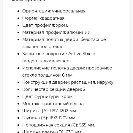
Ориентация: универсальная.
Форма: квадратная.
Цвет профиля: хром.
Материал профиля: алюминий.
Материал полотна двери: безопасное
закаленное стекло.
Защитное покрытие Active Shield
(водоотталкивающее).
Исполнение полотна двери: прозрачное
стекло толщиной 6 мм.
Конструкция дверей: распашная, наружу.
Количество секций двери: 2.
Цвет фурнитуры: хром.
Монтаж: пристенный в угол.
Ширина (A): 1192-1202 мм.
Глубина (B): 1192-1202 мм.
Неподвижная секция (C): 535 мм.
Ширина двери (D): 630 мм.