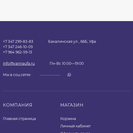
+7 347 299-83-83
Бакалинская ул., 66Б, Уфа
+7 347 246-10-09
+7 964 962-59-13
info@vannaufa.ru
Пн-Вс 10:00—19:00
Мы в соц.сетях
КОМПАНИЯ
МАГАЗИН
Главная страница
Корзина
Личный кабинет