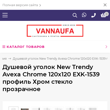
Полная версия сайта
0
КАТАЛОГ ТОВАРОВ
ения
Душевой уголок New Trendy Avexa Chrome 120х120 EXK-1539 п
Душевой уголок New Trendy
Avexa Chrome 120х120 EXK-1539
профиль Хром стекло
прозрачное