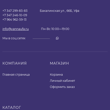
+7 347 299-83-83
Бакалинская ул., 66Б, Уфа
+7 347 246-10-09
+7 964 962-59-13
info@vannaufa.ru
Пн-Вс 10:00—19:00
Мы в соц.сетях
КОМПАНИЯ
МАГАЗИН
Главная страница
Корзина
Личный кабинет
Оформить заказ
КАТАЛОГ