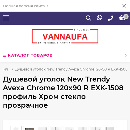
Полная версия сайта
0
КАТАЛОГ ТОВАРОВ
ения
Душевой уголок New Trendy Avexa Chrome 120х90 R EXK-1508
Душевой уголок New Trendy
Avexa Chrome 120х90 R EXK-1508
профиль Хром стекло
прозрачное