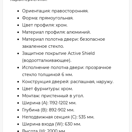
Ориентация: правосторонняя.
Форма: прямоугольная.
Цвет профиля: хром.
Материал профиля: алюминий.
Материал полотна двери: безопасное
закаленное стекло.
Защитное покрытие Active Shield
(водоотталкивающее).
Исполнение полотна двери: прозрачное
стекло толщиной 6 мм.
Конструкция дверей: распашная, наружу.
Цвет фурнитуры: хром.
Монтаж: пристенный в угол.
Ширина (A): 1192-1202 мм.
Глубина (B): 892-902 мм.
Неподвижная секция (C): 535 мм.
Ширина входа (W): 630 мм.
Высота (H): 2000 мм.