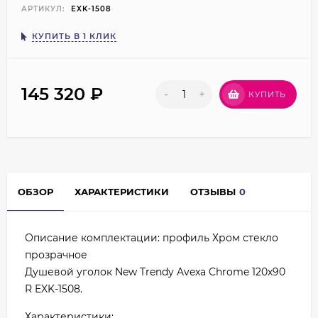
АРТИКУЛ:
EXK-1508
КУПИТЬ В 1 КЛИК
145 320
₽
-
+
КУПИТЬ
ОБЗОР
ХАРАКТЕРИСТИКИ
ОТЗЫВЫ
0
Описание комплектации: профиль Хром стекло
прозрачное
Душевой уголок New Trendy Avexa Chrome 120х90
R EXK-1508.
Характеристики: