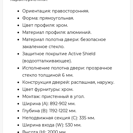
Ориентация: правосторонняя.
Форма: прямоугольная.
Цвет профиля: хром.
Материал профиля: алюминий.
Материал полотна двери: безопасное
закаленное стекло.
Защитное покрытие Active Shield
(водоотталкивающее).
Исполнение полотна двери: прозрачное
стекло толщиной 6 мм.
Конструкция дверей: распашная, наружу.
Цвет фурнитуры: хром.
Монтаж: пристенный в угол.
Ширина (A): 892-902 мм.
Глубина (B): 1192-1202 мм.
Неподвижная секция (C): 335 мм.
Ширина входа (W): 530 мм.
Высота (H): 2000 мм.