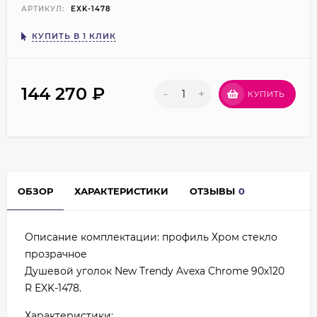
АРТИКУЛ:
EXK-1478
КУПИТЬ В 1 КЛИК
144 270
₽
-
+
КУПИТЬ
ОБЗОР
ХАРАКТЕРИСТИКИ
ОТЗЫВЫ
0
Описание комплектации: профиль Хром стекло
прозрачное
Душевой уголок New Trendy Avexa Chrome 90х120
R EXK-1478.
Характеристики: