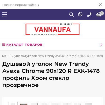
Полная версия сайта
0
КАТАЛОГ ТОВАРОВ
ения
Душевой уголок New Trendy Avexa Chrome 90х120 R EXK-1478
Душевой уголок New Trendy
Avexa Chrome 90х120 R EXK-1478
профиль Хром стекло
прозрачное