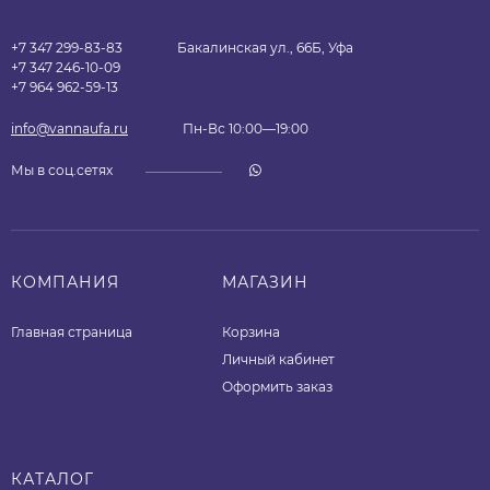
+7 347 299-83-83
Бакалинская ул., 66Б, Уфа
+7 347 246-10-09
+7 964 962-59-13
info@vannaufa.ru
Пн-Вс 10:00—19:00
Мы в соц.сетях
КОМПАНИЯ
МАГАЗИН
Главная страница
Корзина
Личный кабинет
Оформить заказ
КАТАЛОГ