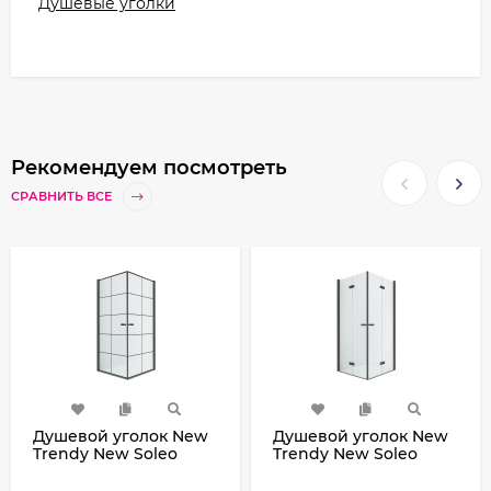
Душевые уголки
Рекомендуем посмотреть
СРАВНИТЬ ВСЕ
Душевой уголок New
Душевой уголок New
Trendy New Soleo
Trendy New Soleo
Black 90х90 D-
Black 80х80 D-
0285A/D-0285A
0234A/D-0238A