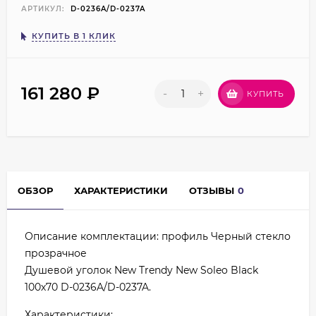
АРТИКУЛ:
D-0236A/D-0237A
КУПИТЬ В 1 КЛИК
161 280
₽
-
+
КУПИТЬ
ОБЗОР
ХАРАКТЕРИСТИКИ
ОТЗЫВЫ
0
Описание комплектации: профиль Черный стекло
прозрачное
Душевой уголок New Trendy New Soleo Black
100х70 D-0236A/D-0237A.
Характеристики: