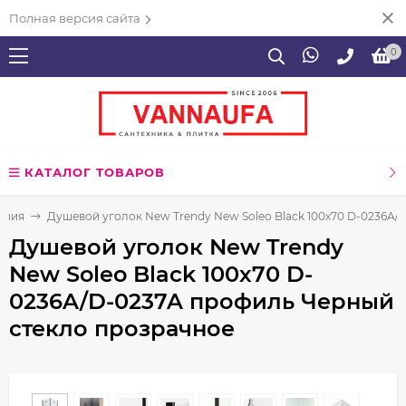
Полная версия сайта
0
КАТАЛОГ ТОВАРОВ
ения
Душевой уголок New Trendy New Soleo Black 100х70 D-0236A
Душевой уголок New Trendy
New Soleo Black 100х70 D-
0236A/D-0237A профиль Черный
стекло прозрачное