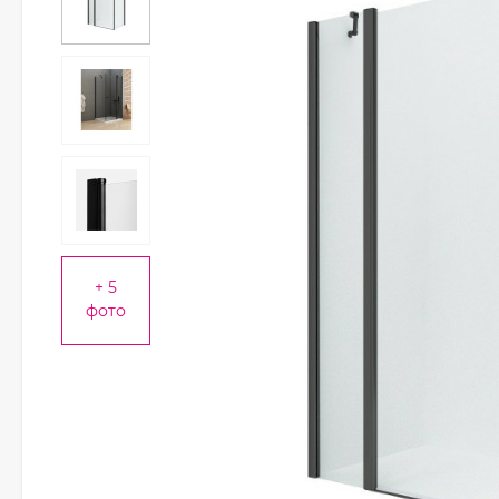
+ 5
фото