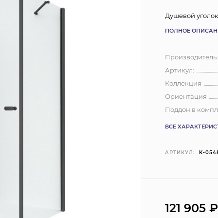
Душевой уголок 
ПОЛНОЕ ОПИСАН
Производитель
Артикул:
Коллекция
Ориентация
Поддон в компл
ВСЕ ХАРАКТЕРИ
АРТИКУЛ:
K-054
121 905