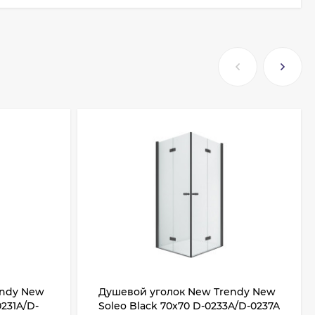
endy New
Душевой уголок New Trendy New
0231A/D-
Soleo Black 70х70 D-0233A/D-0237A