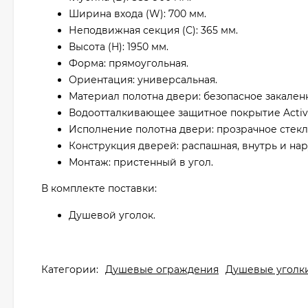
Ширина входа (W): 700 мм.
Неподвижная секция (С): 365 мм.
Высота (H): 1950 мм.
Форма: прямоугольная.
Ориентация: универсальная.
Материал полотна двери: безопасное закаленн
Водоотталкивающее защитное покрытие Active
Исполнение полотна двери: прозрачное стекл
Конструкция дверей: распашная, внутрь и нар
Монтаж: пристенный в угол.
В комплекте поставки:
Душевой уголок.
Категории:
Душевые ограждения
Душевые уголк