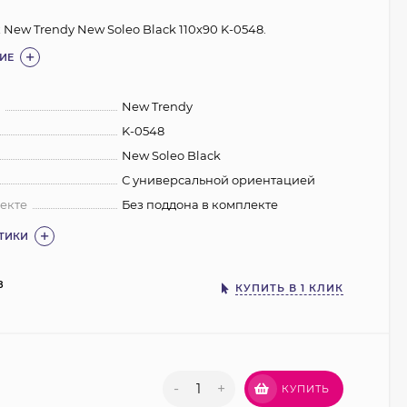
New Trendy New Soleo Black 110х90 K-0548.
ИЕ
:
New Trendy
K-0548
New Soleo Black
С универсальной ориентацией
екте
Без поддона в комплекте
СТИКИ
8
КУПИТЬ В 1 КЛИК
₽
-
+
КУПИТЬ