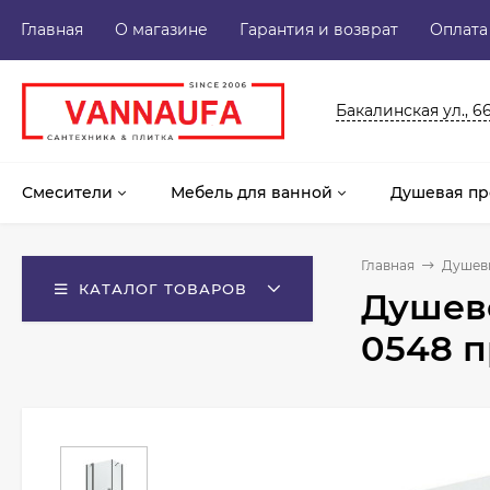
Главная
О магазине
Гарантия и возврат
Оплата
Бакалинская ул., 6
Смесители
Мебель для ванной
Душевая пр
Главная
Душев
КАТАЛОГ ТОВАРОВ
Душево
0548 