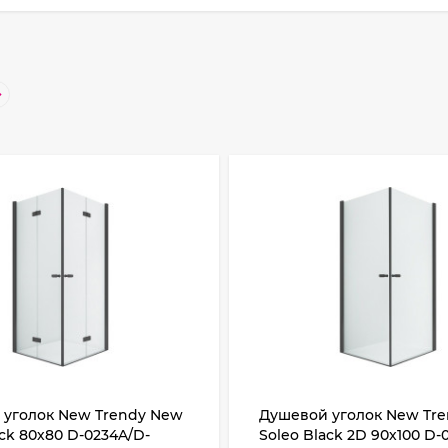
 уголок New Trendy New
Душевой уголок New Tr
ack 80х80 D-0234A/D-
Soleo Black 2D 90х100 D-