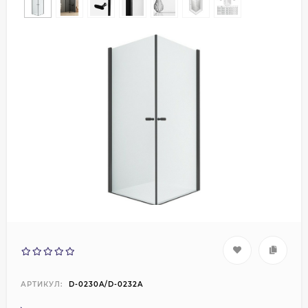
АРТИКУЛ:
D-0230A/D-0232A