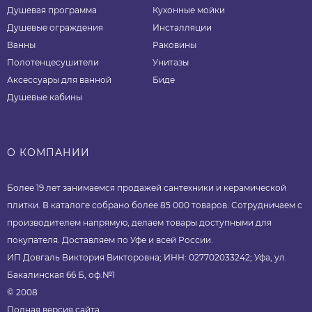
Душевая программа
Кухонные мойки
Душевые ограждения
Инсталляции
Ванны
Раковины
Полотенцесушители
Унитазы
Аксессуары для ванной
Биде
Душевые кабины
О КОМПАНИИ
Более 19 лет занимаемся продажей сантехники и керамической
плитки. В каталоге собрано более 85 000 товаров. Сотрудничаем с
производителем напрямую, делаем товары доступными для
покупателя. Доставляем по Уфе и всей России.
ИП Довгаль Виктория Викторовна; ИНН: 027702033242; Уфа, ул.
Бакалинская 66 Б, оф.№1
© 2008
Полная версия сайта