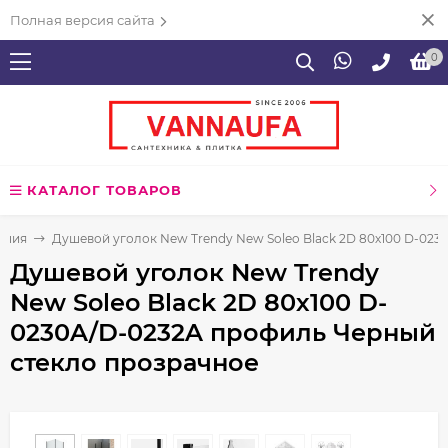
Полная версия сайта
0
КАТАЛОГ ТОВАРОВ
ения
Душевой уголок New Trendy New Soleo Black 2D 80х100 D-02
Душевой уголок New Trendy
New Soleo Black 2D 80х100 D-
0230A/D-0232A профиль Черный
стекло прозрачное