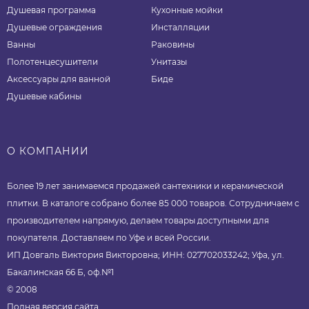
Душевая программа
Кухонные мойки
Душевые ограждения
Инсталляции
Ванны
Раковины
Полотенцесушители
Унитазы
Аксессуары для ванной
Биде
Душевые кабины
О КОМПАНИИ
Более 19 лет занимаемся продажей сантехники и керамической
плитки. В каталоге собрано более 85 000 товаров. Сотрудничаем с
производителем напрямую, делаем товары доступными для
покупателя. Доставляем по Уфе и всей России.
ИП Довгаль Виктория Викторовна; ИНН: 027702033242; Уфа, ул.
Бакалинская 66 Б, оф.№1
© 2008
Полная версия сайта