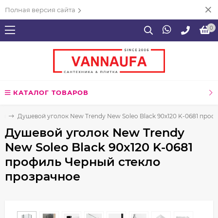
Полная версия сайта
0
КАТАЛОГ ТОВАРОВ
ия
Душевой уголок New Trendy New Soleo Black 90х120 K-0681 про
Душевой уголок New Trendy
New Soleo Black 90х120 K-0681
профиль Черный стекло
прозрачное