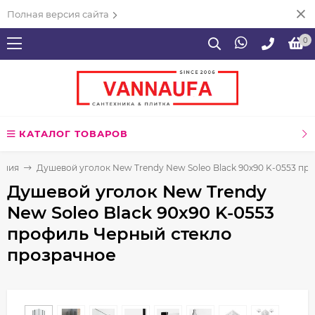
Полная версия сайта
0
КАТАЛОГ ТОВАРОВ
ения
Душевой уголок New Trendy New Soleo Black 90х90 K-0553 пр
Душевой уголок New Trendy
New Soleo Black 90х90 K-0553
профиль Черный стекло
прозрачное