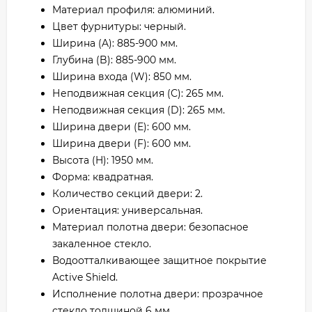
Материал профиля: алюминий.
Цвет фурнитуры: черный.
Ширина (A): 885-900 мм.
Глубина (B): 885-900 мм.
Ширина входа (W): 850 мм.
Неподвижная секция (С): 265 мм.
Неподвижная секция (D): 265 мм.
Ширина двери (E): 600 мм.
Ширина двери (F): 600 мм.
Высота (H): 1950 мм.
Форма: квадратная.
Количество секций двери: 2.
Ориентация: универсальная.
Материал полотна двери: безопасное
закаленное стекло.
Водоотталкивающее защитное покрытие
Active Shield.
Исполнение полотна двери: прозрачное
стекло толщиной 6 мм.