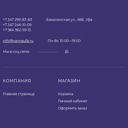
+7 347 299-83-83
Бакалинская ул., 66Б, Уфа
+7 347 246-10-09
+7 964 962-59-13
info@vannaufa.ru
Пн-Вс 10:00—19:00
Мы в соц.сетях
КОМПАНИЯ
МАГАЗИН
Главная страница
Корзина
Личный кабинет
Оформить заказ