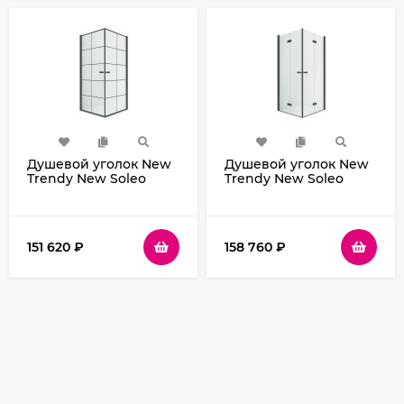
Душевой уголок New
Душевой уголок New
Trendy New Soleo
Trendy New Soleo
Black 90х90 D-
Black 80х80 D-
0285A/D-0285A
0234A/D-0238A
профиль Черный
профиль Черный
стекло прозрачное
стекло прозрачное
151 620
₽
158 760
₽