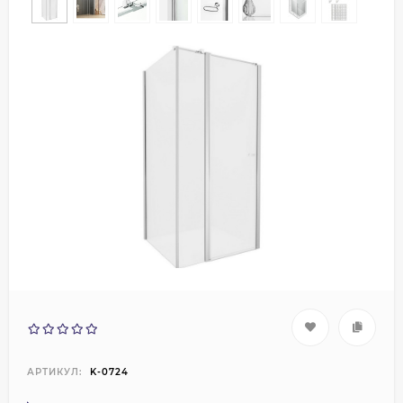
АРТИКУЛ:
K-0724