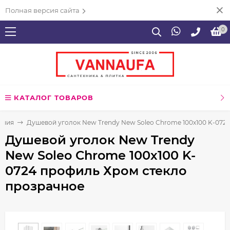
Полная версия сайта
0
КАТАЛОГ ТОВАРОВ
ения
Душевой уголок New Trendy New Soleo Chrome 100х100 K-072
Душевой уголок New Trendy
New Soleo Chrome 100х100 K-
0724 профиль Хром стекло
прозрачное