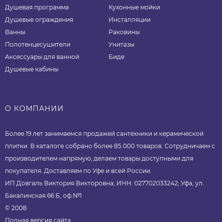
Душевая программа
Кухонные мойки
Душевые ограждения
Инсталляции
Ванны
Раковины
Полотенцесушители
Унитазы
Аксессуары для ванной
Биде
Душевые кабины
О КОМПАНИИ
Более 19 лет занимаемся продажей сантехники и керамической
плитки. В каталоге собрано более 85 000 товаров. Сотрудничаем с
производителем напрямую, делаем товары доступными для
покупателя. Доставляем по Уфе и всей России.
ИП Довгаль Виктория Викторовна; ИНН: 027702033242; Уфа, ул.
Бакалинская 66 Б, оф.№1
© 2008
Полная версия сайта