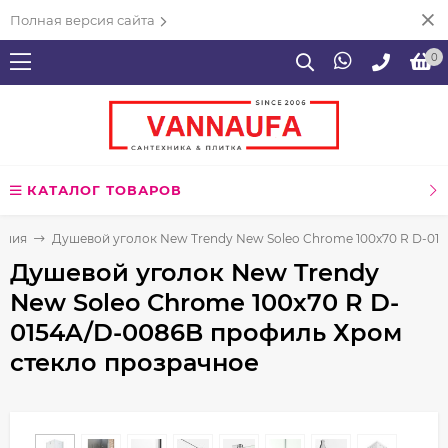
Полная версия сайта
0
КАТАЛОГ ТОВАРОВ
ения
Душевой уголок New Trendy New Soleo Chrome 100х70 R D-01
Душевой уголок New Trendy
New Soleo Chrome 100х70 R D-
0154A/D-0086B профиль Хром
стекло прозрачное