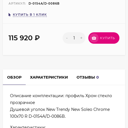
АРТИКУЛ:
D-0154A/D-0086B
КУПИТЬ В 1 КЛИК
115 920
₽
-
+
КУПИТЬ
ОБЗОР
ХАРАКТЕРИСТИКИ
ОТЗЫВЫ
0
Описание комплектации: профиль Хром стекло
прозрачное
Душевой уголок New Trendy New Soleo Chrome
100х70 R D-0154A/D-0086B.
Характеристики: