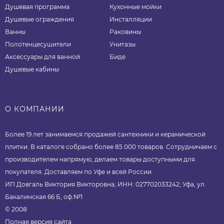
Душевая программа
Кухонные мойки
Душевые ограждения
Инсталляции
Ванны
Раковины
Полотенцесушители
Унитазы
Аксессуары для ванной
Биде
Душевые кабины
О КОМПАНИИ
Более 19 лет занимаемся продажей сантехники и керамической
плитки. В каталоге собрано более 85 000 товаров. Сотрудничаем с
производителем напрямую, делаем товары доступными для
покупателя. Доставляем по Уфе и всей России.
ИП Довгаль Виктория Викторовна; ИНН: 027702033242; Уфа, ул.
Бакалинская 66 Б, оф.№1
© 2008
Полная версия сайта