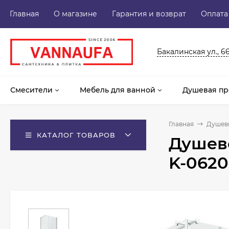
Главная
О магазине
Гарантия и возврат
Оплата
Бакалинская ул., 6
Смесители
Мебель для ванной
Душевая пр
Главная
Душев
КАТАЛОГ ТОВАРОВ
Душево
K-0620