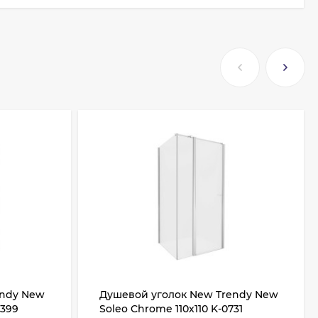
endy New
Душевой уголок New Trendy New
0399
Soleo Chrome 110х110 K-0731