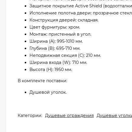
Защитное покрытие Active Shield (водоотталк
Исполнение полотна двери: прозрачное стекл
Конструкция дверей: складная.
Цвет фурнитуры: хром.
Монтаж: пристенный в угол.
Ширина (A): 995-1010 мм.
Глубина (B): 695-710 мм.
Неподвижная секция (С): 210 мм.
Ширина входа (W): 710 мм.
Высота (H): 1950 мм.
В комплекте поставки:
Душевой уголок.
Категории:
Душевые ограждения
Душевые уголк