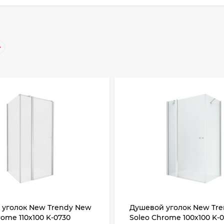
 уголок New Trendy New
Душевой уголок New Tr
rome 110х100 K-0730
Soleo Chrome 100х100 K-