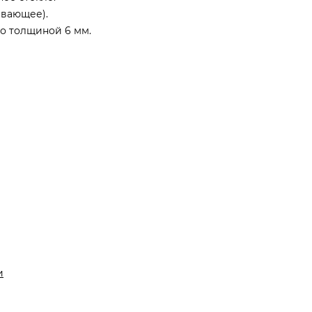
ивающее).
о толщиной 6 мм.
и