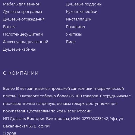
Мебель для ванной
Душевые поддоны
Душевая программа
Кухонные мойки
Душевые ограждения
Инсталляции
Ванны
Раковины
Полотенцесушители
Унитазы
Аксессуары для ванной
Биде
Душевые кабины
О КОМПАНИИ
Более 19 лет занимаемся продажей сантехники и керамической
плитки. В каталоге собрано более 85 000 товаров. Сотрудничаем с
производителем напрямую, делаем товары доступными для
покупателя. Доставляем по Уфе и всей России.
ИП Довгаль Виктория Викторовна; ИНН: 027702033242; Уфа, ул.
Бакалинская 66 Б, оф.№1
© 2008