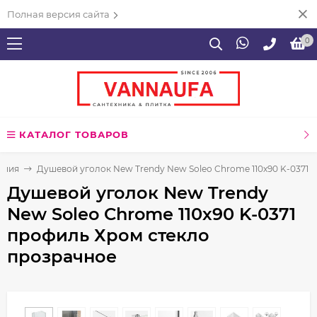
Полная версия сайта
0
КАТАЛОГ ТОВАРОВ
ения
Душевой уголок New Trendy New Soleo Chrome 110х90 K-0371 
Душевой уголок New Trendy
New Soleo Chrome 110х90 K-0371
профиль Хром стекло
прозрачное