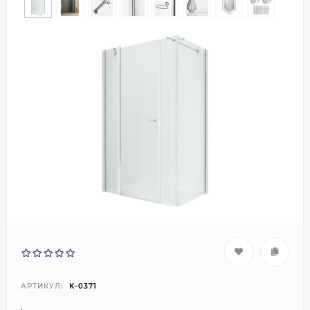
АРТИКУЛ:
K-0371