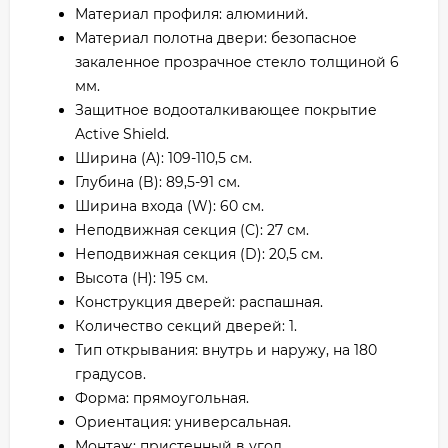
Материал профиля: алюминий.
Материал полотна двери: безопасное
закаленное прозрачное стекло толщиной 6
мм.
Защитное водооталкивающее покрытие
Active Shield.
Ширина (A): 109-110,5 см.
Глубина (B): 89,5-91 см.
Ширина входа (W): 60 см.
Неподвижная секция (С): 27 см.
Неподвижная секция (D): 20,5 см.
Высота (H): 195 см.
Конструкция дверей: распашная.
Количество секций дверей: 1.
Тип открывания: внутрь и наружу, на 180
градусов.
Форма: прямоугольная.
Ориентация: универсальная.
Монтаж: пристенный в угол.