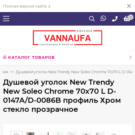
Полная версия сайта
0
КАТАЛОГ ТОВАРОВ
ения
Душевой уголок New Trendy New Soleo Chrome 70х70 L D-014
Душевой уголок New Trendy
New Soleo Chrome 70х70 L D-
0147A/D-0086B профиль Хром
стекло прозрачное