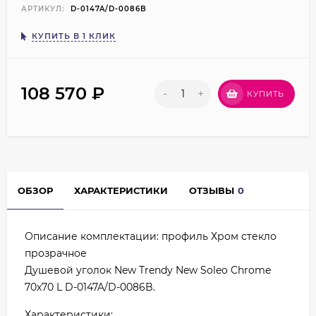
АРТИКУЛ:
D-0147A/D-0086B
КУПИТЬ В 1 КЛИК
108 570
₽
-
+
КУПИТЬ
ОБЗОР
ХАРАКТЕРИСТИКИ
ОТЗЫВЫ
0
Описание комплектации: профиль Хром стекло
прозрачное
Душевой уголок New Trendy New Soleo Chrome
70х70 L D-0147A/D-0086B.
Характеристики: