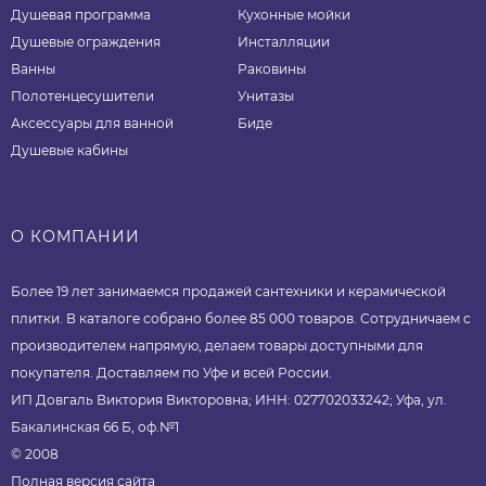
Душевая программа
Кухонные мойки
Душевые ограждения
Инсталляции
Ванны
Раковины
Полотенцесушители
Унитазы
Аксессуары для ванной
Биде
Душевые кабины
О КОМПАНИИ
Более 19 лет занимаемся продажей сантехники и керамической
плитки. В каталоге собрано более 85 000 товаров. Сотрудничаем с
производителем напрямую, делаем товары доступными для
покупателя. Доставляем по Уфе и всей России.
ИП Довгаль Виктория Викторовна; ИНН: 027702033242; Уфа, ул.
Бакалинская 66 Б, оф.№1
© 2008
Полная версия сайта