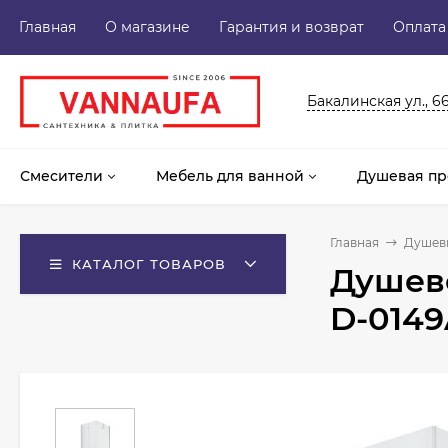
Главная
О магазине
Гарантия и возврат
Оплата
Бакалинская ул., 6
Смесители
Мебель для ванной
Душевая пр
Главная
Душев
КАТАЛОГ ТОВАРОВ
Душево
D-0149