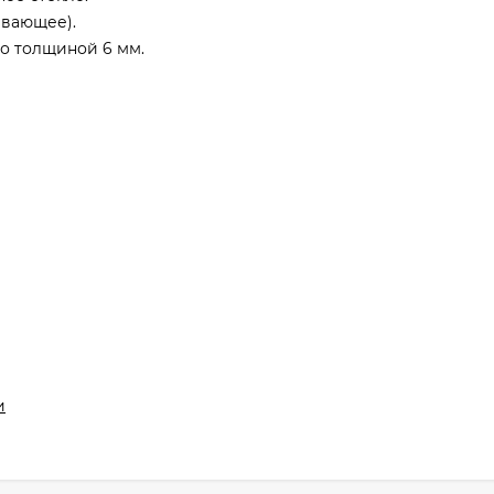
ивающее).
о толщиной 6 мм.
и