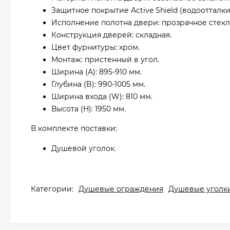
Защитное покрытие Active Shield (водоотталк
Исполнение полотна двери: прозрачное стекл
Конструкция дверей: складная.
Цвет фурнитуры: хром.
Монтаж: пристенный в угол.
Ширина (A): 895-910 мм.
Глубина (B): 990-1005 мм.
Ширина входа (W): 810 мм.
Высота (H): 1950 мм.
В комплекте поставки:
Душевой уголок.
Категории:
Душевые ограждения
Душевые уголк