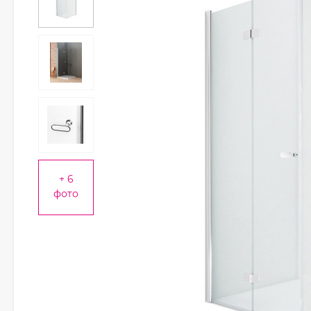
+ 6
фото