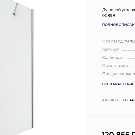
Душевой уголок
0089B.
ПОЛНОЕ ОПИСАН
Производитель
Артикул:
Коллекция
Ориентация
Поддон в компл
ВСЕ ХАРАКТЕРИ
АРТИКУЛ:
D-014
120 855