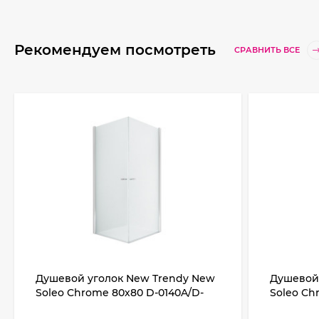
Рекомендуем посмотреть
СРАВНИТЬ ВСЕ
Душевой уголок New Trendy New
Душевой
Soleo Chrome 80х80 D-0140A/D-
Soleo Ch
0140A профиль Хром стекло
профиль 