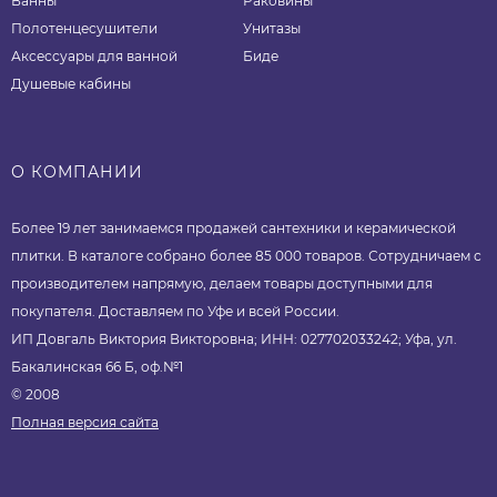
Ванны
Раковины
Полотенцесушители
Унитазы
Аксессуары для ванной
Биде
Душевые кабины
О КОМПАНИИ
Более 19 лет занимаемся продажей сантехники и керамической
плитки. В каталоге собрано более 85 000 товаров. Сотрудничаем с
производителем напрямую, делаем товары доступными для
покупателя. Доставляем по Уфе и всей России.
ИП Довгаль Виктория Викторовна; ИНН: 027702033242; Уфа, ул.
Бакалинская 66 Б, оф.№1
© 2008
Полная версия сайта