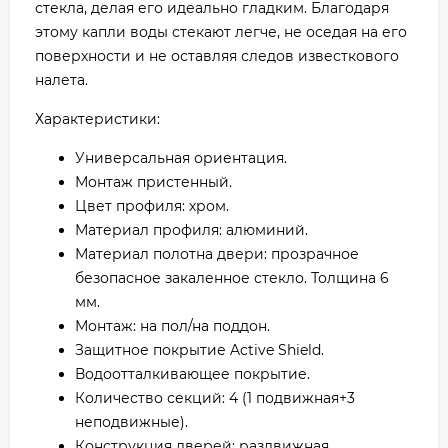
стекла, делая его идеально гладким. Благодаря
этому капли воды стекают легче, не оседая на его
поверхности и не оставляя следов известкового
налета.
Характеристики:
Универсальная ориентация.
Монтаж пристенный.
Цвет профиля: хром.
Материал профиля: алюминий.
Материал полотна двери: прозрачное
безопасное закаленное стекло. Толщина 6
мм.
Монтаж: на пол/на поддон.
Защитное покрытие Active Shield.
Водоотталкивающее покрытие.
Количество секций: 4 (1 подвижная+3
неподвижные).
Конструкция дверей: раздвижная.