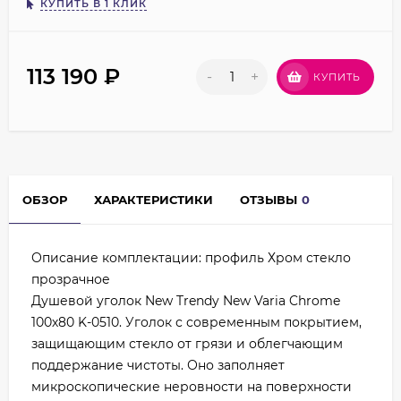
КУПИТЬ В 1 КЛИК
113 190
₽
-
+
КУПИТЬ
ОБЗОР
ХАРАКТЕРИСТИКИ
ОТЗЫВЫ
0
Описание комплектации: профиль Хром стекло
прозрачное
Душевой уголок New Trendy New Varia Chrome
100х80 K-0510. Уголок с современным покрытием,
защищающим стекло от грязи и облегчающим
поддержание чистоты. Оно заполняет
микроскопические неровности на поверхности