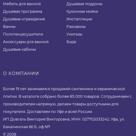
Мебель для ванной
Душевые поддоны
Душевая программа
Кухонные мойки
Душевые ограждения
Инсталляции
Ванны
Раковины
Полотенцесушители
Унитазы
Аксессуары для ванной
Биде
Душевые кабины
О КОМПАНИИ
Более 19 лет занимаемся продажей сантехники и керамической
плитки. В каталоге собрано более 85 000 товаров. Сотрудничаем с
производителем напрямую, делаем товары доступными для
покупателя. Доставляем по Уфе и всей России.
ИП Довгаль Виктория Викторовна; ИНН: 027702033242; Уфа, ул.
Бакалинская 66 Б, оф.№1
© 2008