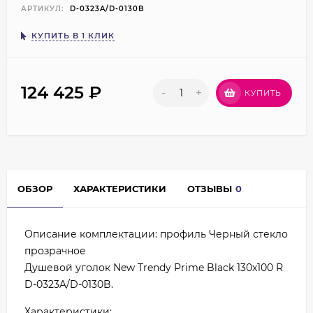
АРТИКУЛ:
D-0323A/D-0130B
КУПИТЬ В 1 КЛИК
124 425
₽
-
+
КУПИТЬ
ОБЗОР
ХАРАКТЕРИСТИКИ
ОТЗЫВЫ
0
Описание комплектации: профиль Черный стекло
прозрачное
Душевой уголок New Trendy Prime Black 130х100 R
D-0323A/D-0130B.
Характеристики: