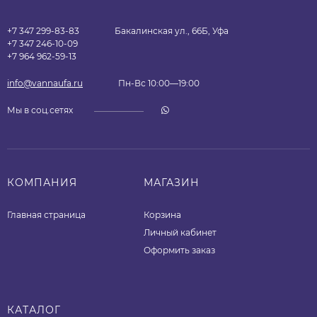
+7 347 299-83-83
Бакалинская ул., 66Б, Уфа
+7 347 246-10-09
+7 964 962-59-13
info@vannaufa.ru
Пн-Вс 10:00—19:00
Мы в соц.сетях
КОМПАНИЯ
МАГАЗИН
Главная страница
Корзина
Личный кабинет
Оформить заказ
КАТАЛОГ