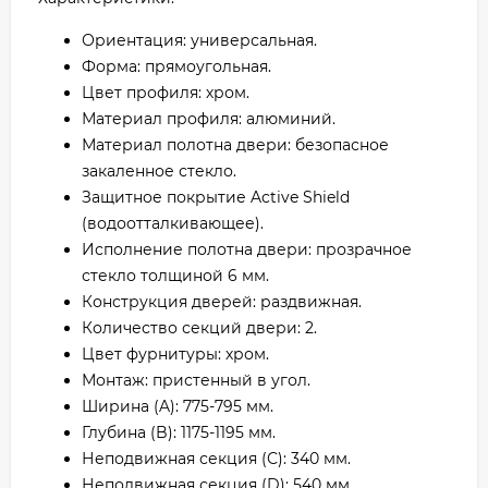
Ориентация: универсальная.
Форма: прямоугольная.
Цвет профиля: хром.
Материал профиля: алюминий.
Материал полотна двери: безопасное
закаленное стекло.
Защитное покрытие Active Shield
(водоотталкивающее).
Исполнение полотна двери: прозрачное
стекло толщиной 6 мм.
Конструкция дверей: раздвижная.
Количество секций двери: 2.
Цвет фурнитуры: хром.
Монтаж: пристенный в угол.
Ширина (A): 775-795 мм.
Глубина (B): 1175-1195 мм.
Неподвижная секция (С): 340 мм.
Неподвижная секция (D): 540 мм.