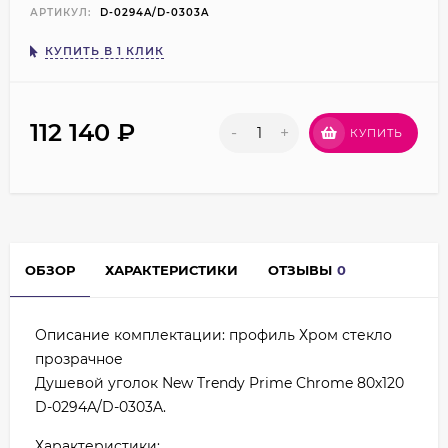
АРТИКУЛ:
D-0294A/D-0303A
КУПИТЬ В 1 КЛИК
112 140
₽
-
+
КУПИТЬ
ОБЗОР
ХАРАКТЕРИСТИКИ
ОТЗЫВЫ
0
Описание комплектации: профиль Хром стекло
прозрачное
Душевой уголок New Trendy Prime Chrome 80х120
D-0294A/D-0303A.
Характеристики: