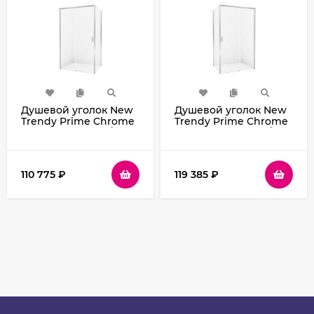
Душевой уголок New
Душевой уголок New
Trendy Prime Chrome
Trendy Prime Chrome
120х90 L D-0302A/D-
150х100 R D-0309A/D-
0124B профиль Хром
0125B профиль Хром
стекло прозрачное
стекло прозрачное
110 775
₽
119 385
₽