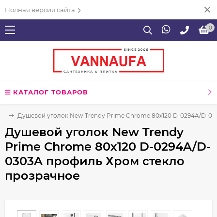
Полная версия сайта
0
КАТАЛОГ ТОВАРОВ
ия
Душевой уголок New Trendy Prime Chrome 80х120 D-0294A/D-03
Душевой уголок New Trendy
Prime Chrome 80х120 D-0294A/D-
0303A профиль Хром стекло
прозрачное