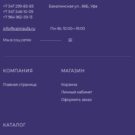
+7 347 299-83-83
Бакалинская ул., 66Б, Уфа
+7 347 246-10-09
+7 964 962-59-13
info@vannaufa.ru
Пн-Вс 10:00—19:00
Мы в соц.сетях
КОМПАНИЯ
МАГАЗИН
Главная страница
Корзина
Личный кабинет
Оформить заказ
КАТАЛОГ