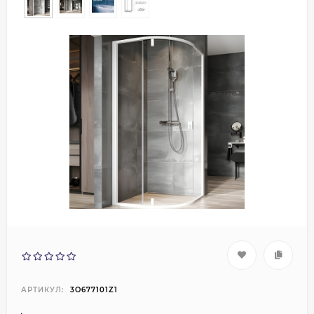
АРТИКУЛ:
3O677101Z1