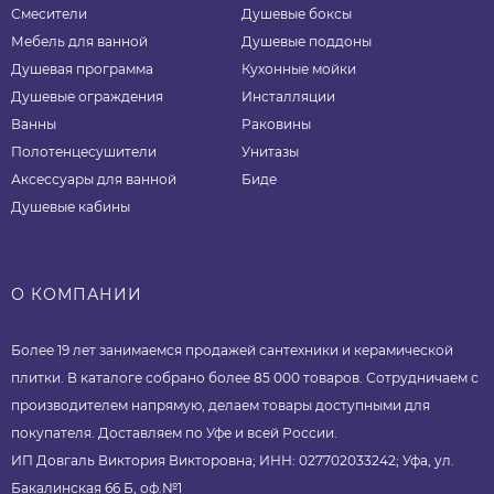
Смесители
Душевые боксы
Мебель для ванной
Душевые поддоны
Душевая программа
Кухонные мойки
Душевые ограждения
Инсталляции
Ванны
Раковины
Полотенцесушители
Унитазы
Аксессуары для ванной
Биде
Душевые кабины
О КОМПАНИИ
Более 19 лет занимаемся продажей сантехники и керамической
плитки. В каталоге собрано более 85 000 товаров. Сотрудничаем с
производителем напрямую, делаем товары доступными для
покупателя. Доставляем по Уфе и всей России.
ИП Довгаль Виктория Викторовна; ИНН: 027702033242; Уфа, ул.
Бакалинская 66 Б, оф.№1