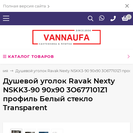
Полная версия сайта
0
КАТАЛОГ ТОВАРОВ
ения
Душевой уголок Ravak Nexty NSKK3-90 90x90 3O677101Z1 проф
Душевой уголок Ravak Nexty
NSKK3-90 90x90 3O677101Z1
профиль Белый стекло
Transparent