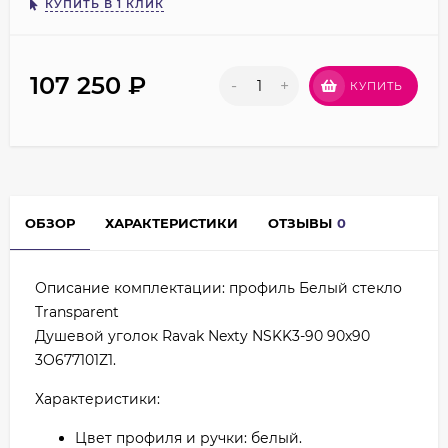
КУПИТЬ В 1 КЛИК
107 250
₽
-
+
КУПИТЬ
ОБЗОР
ХАРАКТЕРИСТИКИ
ОТЗЫВЫ
0
Описание комплектации: профиль Белый стекло
Transparent
Душевой уголок Ravak Nexty NSKK3-90 90x90
3O677101Z1.
Характеристики:
Цвет профиля и ручки: белый.