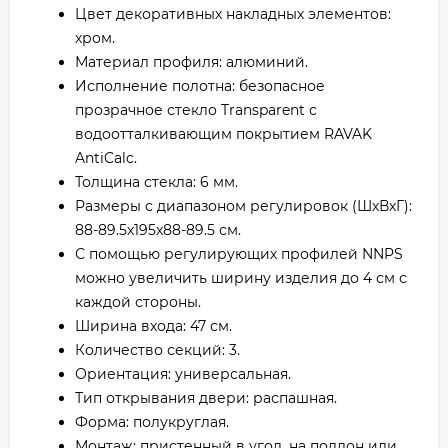
Цвет декоративных накладных элементов:
хром.
Материал профиля: алюминий.
Исполнение полотна: безопасное
прозрачное стекло Transparent с
водоотталкивающим покрытием RAVAK
AntiCalc.
Толщина стекла: 6 мм.
Размеры с диапазоном регулировок (ШхВхГ):
88-89.5х195х88-89.5 см.
С помощью регулирующих профилей NNPS
можно увеличить ширину изделия до 4 см с
каждой стороны.
Ширина входа: 47 см.
Количество секций: 3.
Ориентация: универсальная.
Тип открывания двери: распашная.
Форма: полукруглая.
Монтаж: пристенный в угол, на поддон или