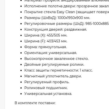
Материал профиля: анодированный алюмини
Исполнение полотна двери: прозрачное закал
Покрытие стекла Easy Clean (защищает поверх
Размеры (ШхВхД): 1000х1950х900 мм.
Регулировочные размеры (ШхД): 985-1000х885
Конструкция дверей: раздвижная.
Ширина (X): 455/505 мм.
Ширина (F): 403/453 мм.
Форма: прямоугольная.
Ориентация: универсальная.
Высокопрочное закаленное стекло.
Двойные регулируемые ролики.
Класс защиты герметичности: 1 класс.
Магнитный уплотнитель двери.
Регулируемый профиль.
Роликовый подшипник.
Универсальная установка.
В комплекте поставки: