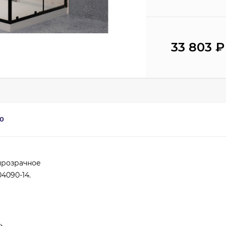
33 803
₽
0
прозрачное
4090-14.