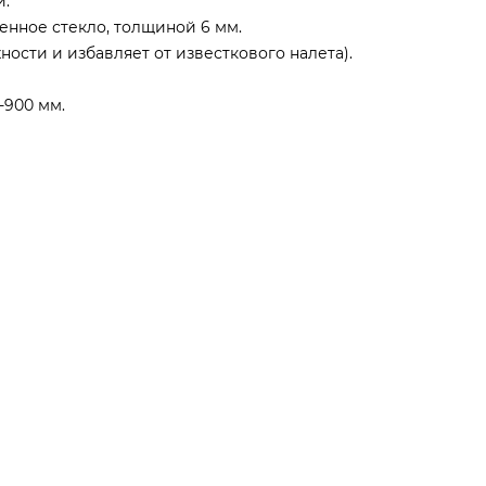
й.
енное стекло, толщиной 6 мм.
ности и избавляет от известкового налета).
-900 мм.