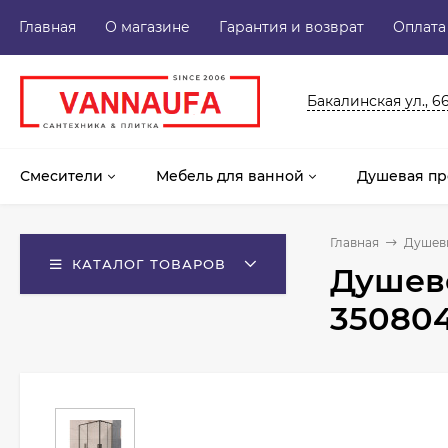
Главная
О магазине
Гарантия и возврат
Оплата
Бакалинская ул., 6
Смесители
Мебель для ванной
Душевая пр
Главная
Душев
КАТАЛОГ ТОВАРОВ
Душево
350804