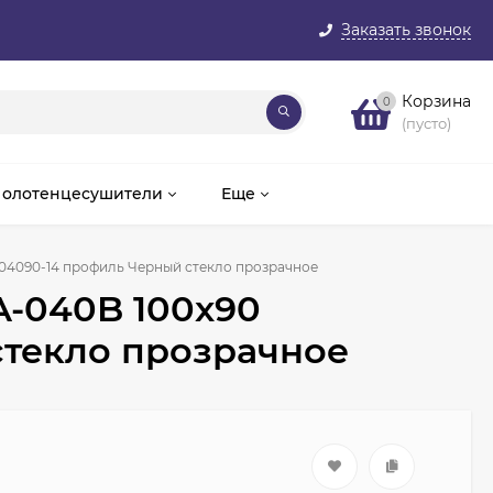
Заказать звонок
Корзина
0
(пусто)
олотенцесушители
Еще
04090-14 профиль Черный стекло прозрачное
A-040B 100x90
стекло прозрачное