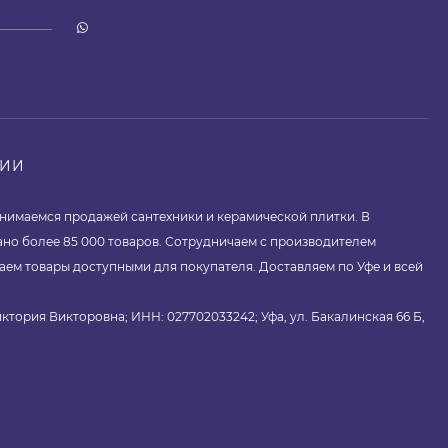
НИИ
занимаемся продажей сантехники и керамической плитки. В
ано более 85 000 товаров. Сотрудничаем с производителем
аем товары доступными для покупателя. Доставляем по Уфе и всей
ктория Викторовна; ИНН: 027702033242; Уфа, ул. Бакалинская 66 Б,